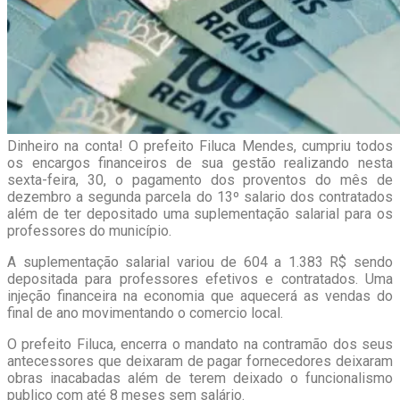
Dinheiro na conta! O prefeito Filuca Mendes, cumpriu todos
os encargos financeiros de sua gestão realizando nesta
sexta-feira, 30, o pagamento dos proventos do mês de
dezembro a segunda parcela do 13º salario dos contratados
além de ter depositado uma suplementação salarial para os
professores do município.
A suplementação salarial variou de 604 a 1.383 R$ sendo
depositada para professores efetivos e contratados. Uma
injeção financeira na economia que aquecerá as vendas do
final de ano movimentando o comercio local.
O prefeito Filuca, encerra o mandato na contramão dos seus
antecessores que deixaram de pagar fornecedores deixaram
obras inacabadas além de terem deixado o funcionalismo
publico com até 8 meses sem salário.