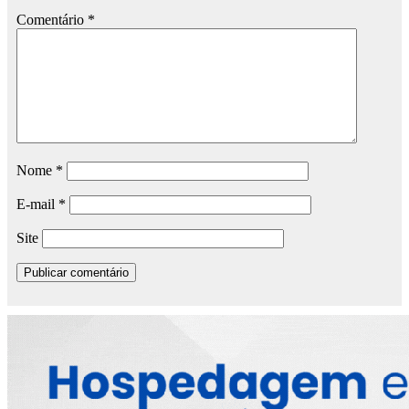
Comentário
*
Nome
*
E-mail
*
Site