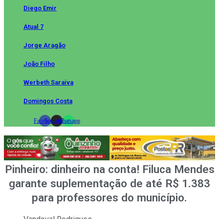
Diego Emir
Atual 7
Jorge Aragão
João Filho
Werbeth Saraiva
Domingos Costa
Facebook
Instagram
Whatsapp
Pinheiro: dinheiro na conta! Filuca Mendes
garante suplementação de até R$ 1.383
para professores do município.