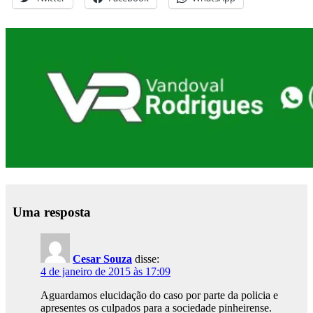
Uma resposta
Cesar Souza
disse:
4 de janeiro de 2015 às 17:09
Aguardamos elucidação do caso por parte da policia e
apresentes os culpados para a sociedade pinheirense.