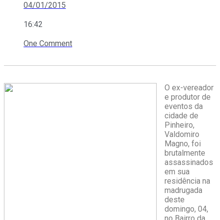
04/01/2015
16:42
One Comment
O ex-vereador
e produtor de
eventos da
cidade de
Pinheiro,
Valdomiro
Magno, foi
brutalmente
assassinados
em sua
residência na
madrugada
deste
domingo, 04,
no Bairro da