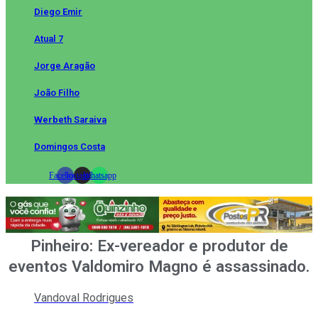
Diego Emir
Atual 7
Jorge Aragão
João Filho
Werbeth Saraiva
Domingos Costa
Facebook
Instagram
Whatsapp
Pinheiro: Ex-vereador e produtor de
eventos Valdomiro Magno é assassinado.
Vandoval Rodrigues