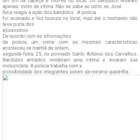
um tiro na cabeça e morreu no local. Os bandidos levaram
apenas moto da vitima. Não se sabe ao certo se José
Reis reagiu à ação dos bandidos. A policia
foi acionado e fez buscas no local, mas até o momento não
teve pista dos
assassinos.
De acordo com as informações
da policia, um crime com as mesmas características
aconteceu na manhã de ontem,
segunda-feira, 25, no povoado Santo Antônio dos Carvalhos.
Bandidos armados renderam uma vitima e levaram sua
motocicleta. A policia trabalha com a
possibilidade dos integrantes serem da mesma quadrilha.