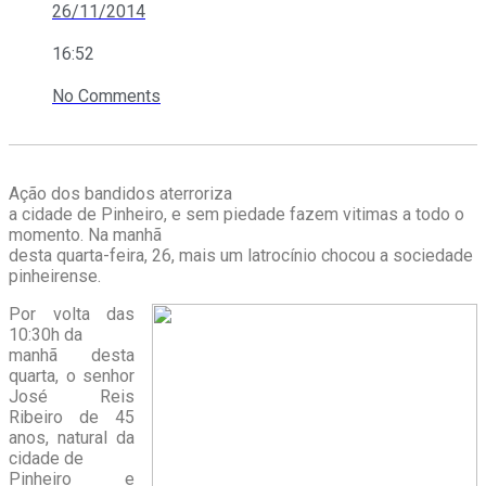
26/11/2014
16:52
No Comments
Ação dos bandidos aterroriza
a cidade de Pinheiro, e sem piedade fazem vitimas a todo o
momento. Na manhã
desta quarta-feira, 26, mais um latrocínio chocou a sociedade
pinheirense.
Por volta das
10:30h da
manhã desta
quarta, o senhor
José Reis
Ribeiro de 45
anos, natural da
cidade de
Pinheiro e