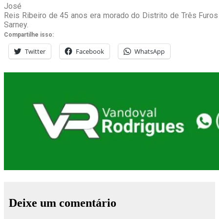
José
Reis Ribeiro de 45 anos era morado do Distrito de Três Furos
Sarney.
Compartilhe isso:
Twitter
Facebook
WhatsApp
Deixe um comentário