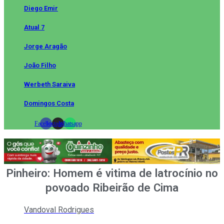
Diego Emir
Atual 7
Jorge Aragão
João Filho
Werbeth Saraiva
Domingos Costa
Facebook
Instagram
Whatsapp
Pinheiro: Homem é vitima de latrocínio no
povoado Ribeirão de Cima
Vandoval Rodrigues