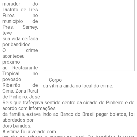
morador do
Distrito de Três
Furos no
município de
Pres. Sarney,
teve
sua vida ceifada
por bandidos.
O crime
aconteceu
próximo
ao Restaurante
Tropical no
povoado
Corpo
Ribeirão de
da vitima ainda no local do crime.
Cima, Zona Rural
de Pinheiro. José
Reis que trafegava sentido centro da cidade de Pinheiro e de
acordo com informações
da família, estava indo ao Banco do Brasil pagar boletos, foi
abordados por
dois banidos.
A vitima foi alvejado com