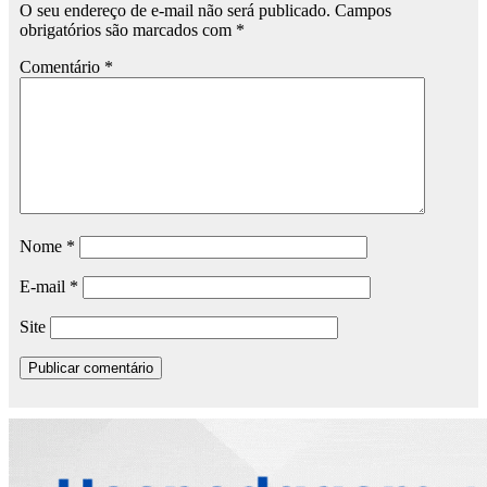
O seu endereço de e-mail não será publicado.
Campos
obrigatórios são marcados com
*
Comentário
*
Nome
*
E-mail
*
Site