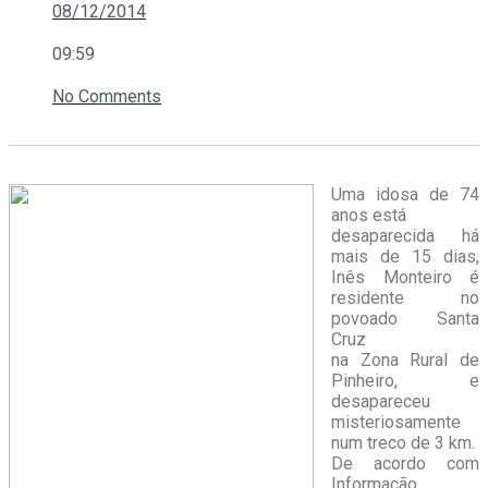
08/12/2014
09:59
No Comments
Uma idosa de 74
anos está
desaparecida há
mais de 15 dias,
Inês Monteiro é
residente no
povoado Santa
Cruz
na Zona Rural de
Pinheiro, e
desapareceu
misteriosamente
num treco de 3 km.
De acordo com
Informação