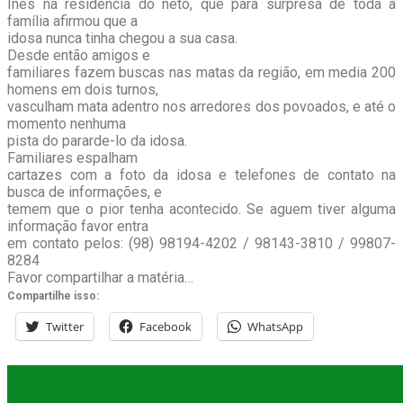
Inês na residência do neto, que para surpresa de toda a
família afirmou que a
idosa nunca tinha chegou a sua casa.
Desde então amigos e
familiares fazem buscas nas matas da região, em media 200
homens em dois turnos,
vasculham mata adentro nos arredores dos povoados, e até o
momento nenhuma
pista do pararde-lo da idosa.
Familiares espalham
cartazes com a foto da idosa e telefones de contato na
busca de informações, e
temem que o pior tenha acontecido. Se aguem tiver alguma
informação favor entra
em contato pelos: (98) 98194-4202 / 98143-3810 / 99807-
8284
Favor compartilhar a matéria…
Compartilhe isso:
Twitter
Facebook
WhatsApp