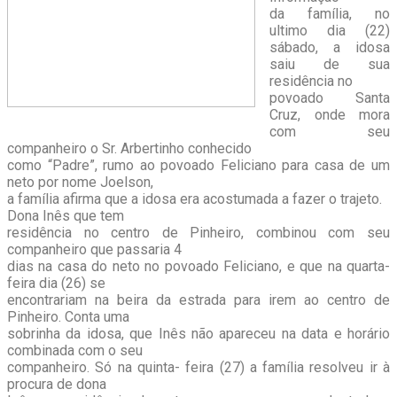
da família, no
ultimo dia (22)
sábado, a idosa
saiu de sua
residência no
povoado Santa
Cruz, onde mora
com seu
companheiro o Sr. Arbertinho conhecido
como “Padre”, rumo ao povoado Feliciano para casa de um
neto por nome Joelson,
a família afirma que a idosa era acostumada a fazer o trajeto.
Dona Inês que tem
residência no centro de Pinheiro, combinou com seu
companheiro que passaria 4
dias na casa do neto no povoado Feliciano, e que na quarta-
feira dia (26) se
encontrariam na beira da estrada para irem ao centro de
Pinheiro. Conta uma
sobrinha da idosa, que Inês não apareceu na data e horário
combinada com o seu
companheiro. Só na quinta- feira (27) a família resolveu ir à
procura de dona