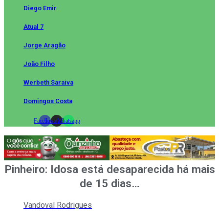
Diego Emir
Atual 7
Jorge Aragão
João Filho
Werbeth Saraiva
Domingos Costa
Facebook
Instagram
Whatsapp
Pinheiro: Idosa está desaparecida há mais
de 15 dias…
Vandoval Rodrigues