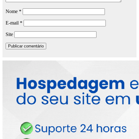
Nome
*
E-mail
*
Site