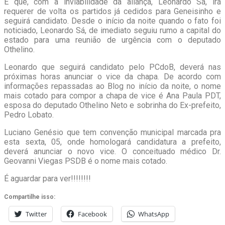
É que, com a inviabilidade da aliança, Leonardo Sá, irá
requerer de volta os partidos já cedidos para Geneisinho e
seguirá candidato. Desde o início da noite quando o fato foi
noticiado, Leonardo Sá, de imediato seguiu rumo a capital do
estado para uma reunião de urgência com o deputado
Othelino.
Leonardo que seguirá candidato pelo PCdoB, deverá nas
próximas horas anunciar o vice da chapa. De acordo com
informações repassadas ao Blog no início da noite, o nome
mais cotado para compor a chapa de vice é Ana Paula PDT,
esposa do deputado Othelino Neto e sobrinha do Ex-prefeito,
Pedro Lobato.
Luciano Genésio que tem convenção municipal marcada pra
esta sexta, 05, onde homologará candidatura a prefeito,
deverá anunciar o novo vice. O conceituado médico Dr.
Geovanni Viegas PSDB é o nome mais cotado.
É aguardar para ver!!!!!!!!
Compartilhe isso:
Twitter
Facebook
WhatsApp