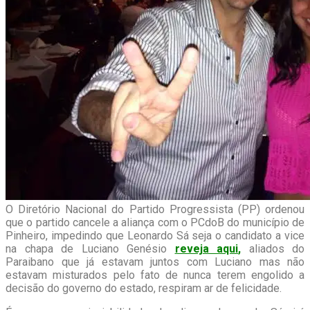
O Diretório Nacional do Partido Progressista (PP) ordenou
que o partido cancele a aliança com o PCdoB do município de
Pinheiro, impedindo que Leonardo Sá seja o candidato a vice
na chapa de Luciano Genésio
reveja aqui
,
aliados do
Paraibano que já estavam juntos com Luciano mas não
estavam misturados pelo fato de nunca terem engolido a
decisão do governo do estado, respiram ar de felicidade.