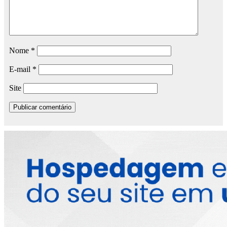
Nome
*
E-mail
*
Site