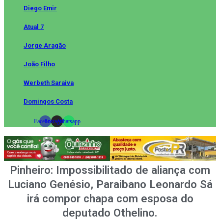
Diego Emir
Atual 7
Jorge Aragão
João Filho
Werbeth Saraiva
Domingos Costa
Facebook
Instagram
Whatsapp
Pinheiro: Impossibilitado de aliança com
Luciano Genésio, Paraibano Leonardo Sá
irá compor chapa com esposa do
deputado Othelino.