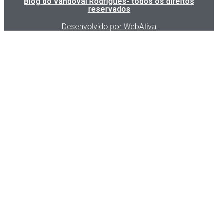
Blog do Vandoval Rodrigues- todos os direitos
reservados
Desenvolvido por WebAtiva