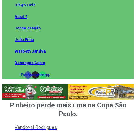
Diego Emir
Atual 7
Jorge Aragão
João Filho
Werbeth Saraiva
Domingos Costa
Facebook
Instagram
Whatsapp
Pinheiro perde mais uma na Copa São
Paulo.
Vandoval Rodrigues