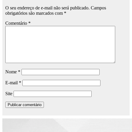
O seu endereço de e-mail não será publicado.
Campos
obrigatórios são marcados com
*
Comentário
*
Nome
*
E-mail
*
Site