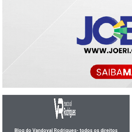
Blog do Vandoval Rodrigues- todos os direitos