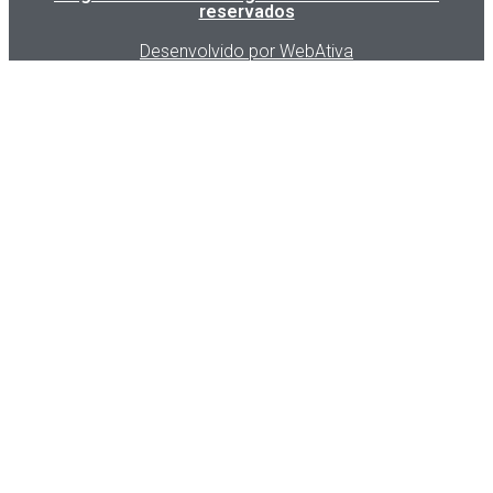
reservados
Desenvolvido por WebAtiva