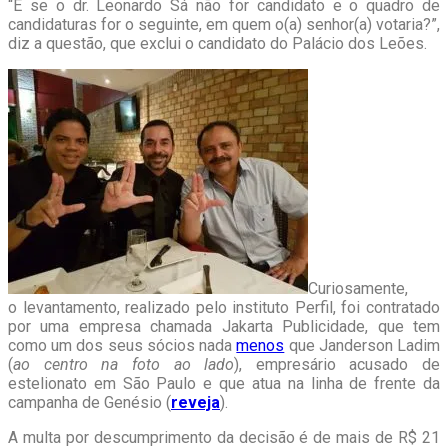
“E se o dr. Leonardo Sá não for candidato e o quadro de
candidaturas for o seguinte, em quem o(a) senhor(a) votaria?”,
diz a questão, que exclui o candidato do Palácio dos Leões.
Curiosamente,
o levantamento, realizado pelo instituto Perfil, foi contratado
por uma empresa chamada Jakarta Publicidade, que tem
como um dos seus sócios nada
menos
que Janderson Ladim
(
ao centro na foto ao lado
), empresário acusado de
estelionato em São Paulo e que atua na linha de frente da
campanha de Genésio (
reveja
).
A multa por descumprimento da decisão é de mais de R$ 21