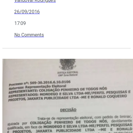
Vandoval Rodrigues
26/09/2016
17:09
No Comments