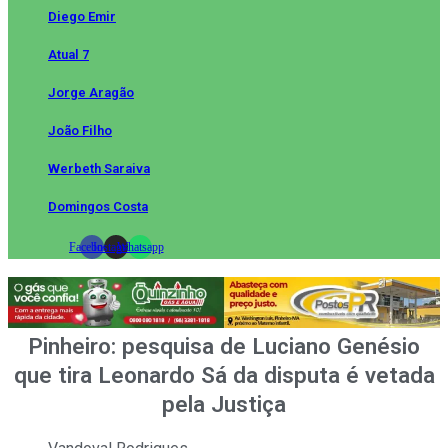
Diego Emir
Atual 7
Jorge Aragão
João Filho
Werbeth Saraiva
Domingos Costa
Facebook
Instagram
Whatsapp
Pinheiro: pesquisa de Luciano Genésio
que tira Leonardo Sá da disputa é vetada
pela Justiça