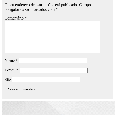
O seu endereço de e-mail não será publicado.
Campos
obrigatórios são marcados com
*
Comentário
*
Nome
*
E-mail
*
Site