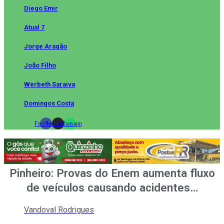
Diego Emir
Atual 7
Jorge Aragão
João Filho
Werbeth Saraiva
Domingos Costa
Facebook
Instagram
Whatsapp
Pinheiro: Provas do Enem aumenta fluxo
de veículos causando acidentes…
Vandoval Rodrigues