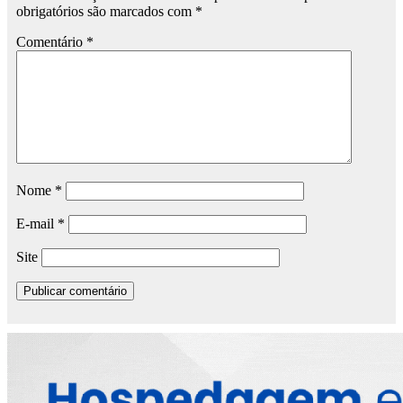
obrigatórios são marcados com
*
Comentário
*
Nome
*
E-mail
*
Site