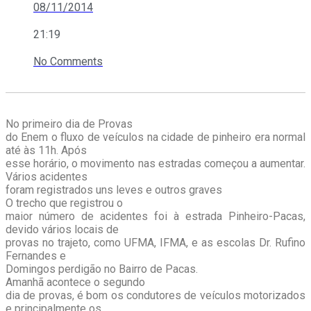
08/11/2014
21:19
No Comments
No primeiro dia de Provas
do Enem o fluxo de veículos na cidade de pinheiro era normal
até às 11h. Após
esse horário, o movimento nas estradas começou a aumentar.
Vários acidentes
foram registrados uns leves e outros graves
O trecho que registrou o
maior número de acidentes foi à estrada Pinheiro-Pacas,
devido vários locais de
provas no trajeto, como UFMA, IFMA, e as escolas Dr. Rufino
Fernandes e
Domingos perdigão no Bairro de Pacas.
Amanhã acontece o segundo
dia de provas, é bom os condutores de veículos motorizados
e principalmente os