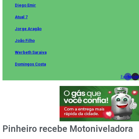
Diego Emir
Atual 7
Jorge Aragão
João Filho
Werbeth Saraiva
Domingos Costa
Facebook
Instag
Wh
Pinheiro recebe Motoniveladora