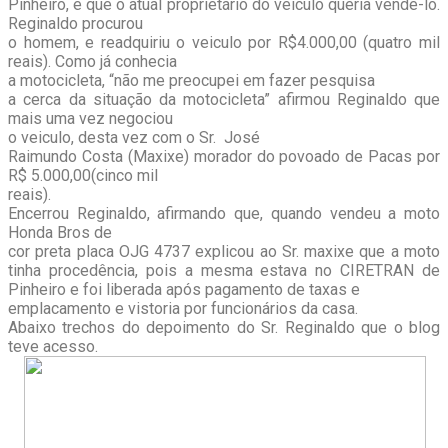
Pinheiro, e que o atual proprietário do veiculo queria vende-lo.
Reginaldo procurou
o homem, e readquiriu o veiculo por R$4.000,00 (quatro mil
reais). Como já conhecia
a motocicleta, “não me preocupei em fazer pesquisa
a cerca da situação da motocicleta” afirmou Reginaldo que
mais uma vez negociou
o veiculo, desta vez com o Sr. José
Raimundo Costa (Maxixe) morador do povoado de Pacas por
R$ 5.000,00(cinco mil
reais).
Encerrou Reginaldo, afirmando que, quando vendeu a moto
Honda Bros de
cor preta placa OJG 4737 explicou ao Sr. maxixe que a moto
tinha procedência, pois a mesma estava no CIRETRAN de
Pinheiro e foi liberada após pagamento de taxas e
emplacamento e vistoria por funcionários da casa.
Abaixo trechos do depoimento do Sr. Reginaldo que o blog
teve acesso.