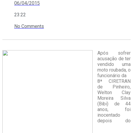
06/04/2015
23:22
No Comments
Após sofrer
acusação de ter
vendido uma
moto roubada, o
funcionário da
8ª CIRETRAN
de Pinheiro,
Welton Clay
Moreira Silva
(Bibi) de 44
anos, foi
inocentado
depois do