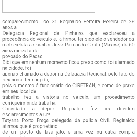
comparecimento do Sr. Reginaldo Ferreira Pereira de 28
anos a
Delegacia Regional de Pinheiro, que esclareceu a
procedência do veiculo e, a firmou ter sido ele o vendedor da
motocicleta ao senhor José Raimundo Costa (Maxixe) de 60
anos morador do
povoado de Pacas.
Bibi que em nenhum momento ficou preso como foi alarmado
na cidade, foi
apenas chamado a depor na Delegacia Regional, pelo fato do
seu nome ter surgido,
pois o mesmo é funcionário do CIRETRAN, e como de praxe
em seu local de
trabalho fez a vistoria no veiculo, um procedimento
corriqueiro onde trabalha.
Convidado a depor, Reginaldo fez os devidos
esclarecimentos a Drª
Tatyana Porto Fraga delegada da policia Civil. Reginaldo
afirmou que é proprietário
de um posto de lava jato, e uma vez ou outra compra