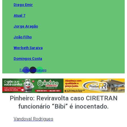
Diego Emir
Atual 7
Jorge Aragão
João Filho
Werbeth Saraiva
Domingos Costa
Facebook
Instagram
Whatsapp
Pinheiro: Reviravolta caso CIRETRAN
funcionário “Bibi” é inocentado.
Vandoval Rodrigues