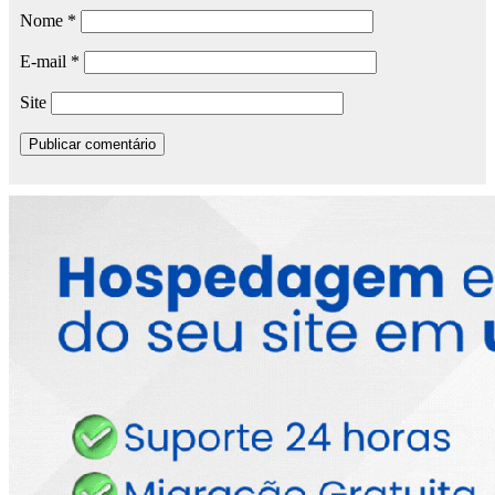
Nome
*
E-mail
*
Site