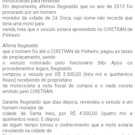
motocicletas para revender.
Em depoimento, afirmou Reginaldo que no ano de 2013 foi
procurado por um homem
morador da cidade de Zé Doca, cujo nome não recorda que
teria uma moto para
venda, mas que o veiculo estava apreendido no CIRETRAN de
Pinheiro.
Afirma Reginaldo
que o homem foi até o CIRETRAN de Pinheiro, pagou as taxas
de emplacamento, sendo
o veículo vistoriado pelo funcionário Bibi. Após os
procedimentos legais, Reginaldo
comprou o veiculo por R$ 3.500,00 (três mil e quinhentos
Reais) recebendo do proprietário
da motocicleta a nota fiscal de compra e o nada consta
emitido pelo CIRETRAN.
Garante Reginaldo que dias depois, revendeu o veiculo a um
homem morador da
cidade de Santa Inês, por R$ 4.500,00 (quatro mil e
quinhentos reais). E depois
de algum tempo tomou o conhecimento que a moto estaria
circulando na cidade de