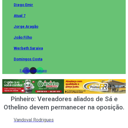
Diego Emir
Atual 7
Jorge Aragão
João Filho
Werbeth Saraiva
Domingos Costa
Facebook
Instagram
Whatsapp
Pinheiro: Vereadores aliados de Sá e
Othelino devem permanecer na oposição.
Vandoval Rodrigues