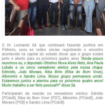
O Dr. Leonardo Sá que continuará fazendo política em
Pinheiro, usou as redes sócias registrando o encontro
acontecido na capital do estado disse que o grupo estará
junto e atento para os próximos quatro anos
“Ainda pouco
reunimos eu, o deputado Othelino Nova Alves Neto, Ana Paula
Lobato e os cinco vereadores eleitos pela nossa chapa:
Edinildo, João Moraes, Riba Brito (Riba do Bom Viver),
Albininho e Sandro Lima. Nosso grupo permanece unido.
Estaremos juntos e atentos para os próximos quatro anos!
Muito trabalho a ser feito pessoal!!!” disse Sá.
Participaram da reunião os vereadores eleitos: Ednildo
(PCdoB), Riba do Bom Viver (PDT), Albininho (PCdoB), João
Moraes (PSB) e Sandro Lima (PCdoB).