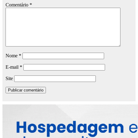
Comentário
*
Nome
*
E-mail
*
Site