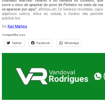
chamado Marcelo Tavares e do canalha do Othelino, que
corre o risco de apanhar do povo de Pinheiro no meio da rua
se aparecer por aqui”
, afirmou um Zé Genésio revoltado, cujos
adjetivos outros, ditos ao celular, o horário não permite
publicá-los.
Do
Kiel Martins
Compartilhe isso:
Twitter
Facebook
WhatsApp