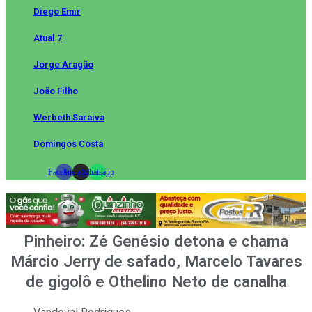
Diego Emir
Atual 7
Jorge Aragão
João Filho
Werbeth Saraiva
Domingos Costa
Facebook
Instagram
Whatsapp
Pinheiro: Zé Genésio detona e chama
Márcio Jerry de safado, Marcelo Tavares
de gigolô e Othelino Neto de canalha