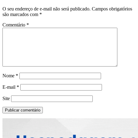
O seu endereço de e-mail não será publicado.
Campos obrigatórios
são marcados com
*
Comentário
*
Nome
*
E-mail
*
Site