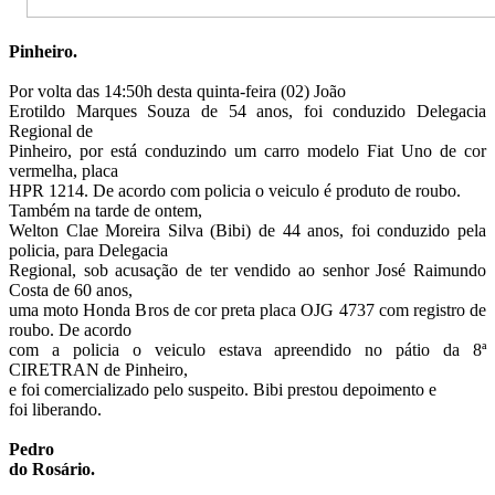
Pinheiro.
Por volta das 14:50h desta quinta-feira (02) João
Erotildo Marques Souza de 54 anos, foi conduzido Delegacia
Regional de
Pinheiro, por está conduzindo um carro modelo Fiat Uno de cor
vermelha, placa
HPR 1214. De acordo com policia o veiculo é produto de roubo.
Também na tarde de ontem,
Welton Clae Moreira Silva (Bibi) de 44 anos, foi conduzido pela
policia, para Delegacia
Regional, sob acusação de ter vendido ao senhor José Raimundo
Costa de 60 anos,
uma moto Honda Bros de cor preta placa OJG 4737 com registro de
roubo. De acordo
com a policia o veiculo estava apreendido no pátio da 8ª
CIRETRAN de Pinheiro,
e foi comercializado pelo suspeito. Bibi prestou depoimento e
foi liberando.
Pedro
do Rosário.