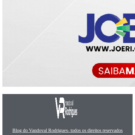
Blog do Vandoval Rodrigues- todos os direitos reservados