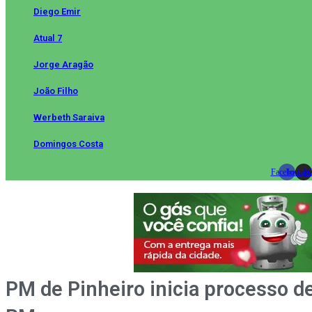
Diego Emir
Atual 7
Jorge Aragão
João Filho
Werbeth Saraiva
Domingos Costa
Facebook
Instag
Wh
PM de Pinheiro inicia processo d