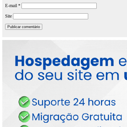
E-mail
*
Site