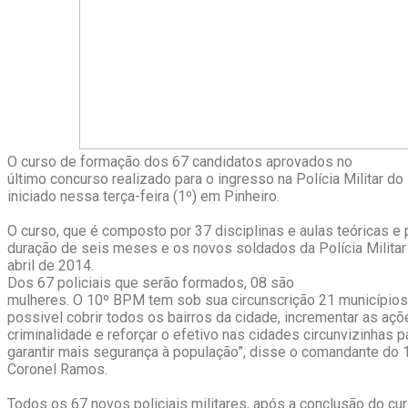
O curso de formação dos 67 candidatos aprovados no
último concurso realizado para o ingresso na Polícia Militar do
iniciado nessa terça-feira (1º) em Pinheiro.
O curso, que é composto por 37 disciplinas e aulas teóricas e p
duração de seis meses e os novos soldados da Polícia Milita
abril de 2014.
Dos 67 policiais que serão formados, 08 são
mulheres. O 10º BPM tem sob sua circunscrição 21 municípios.
possivel cobrir todos os bairros da cidade, incrementar as aç
criminalidade e reforçar o efetivo nas cidades circunvizinhas
garantir mais segurança à população”, disse o comandante do
Coronel Ramos.
Todos os 67 novos policiais militares, após a conclusão do cu