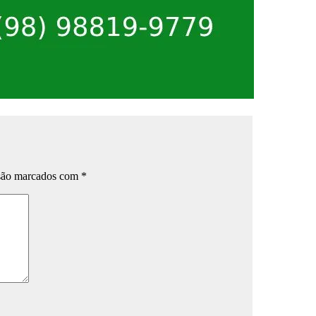
 são marcados com
*