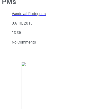
PMs
Vandoval Rodrigues
03/10/2013
13:35
No Comments