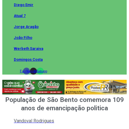
Diego Emir
Atual 7
Jorge Aragão
João Filho
Werbeth Saraiva
Domingos Costa
Facebook
Instagram
Whatsapp
População de São Bento comemora 109
anos de emancipação politica
Vandoval Rodrigues