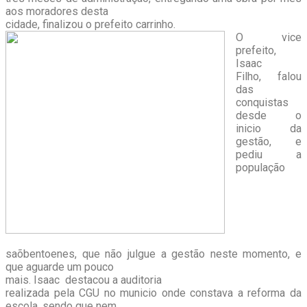
aos moradores desta
cidade, finalizou o prefeito carrinho.
O vice
prefeito,
Isaac
Filho, falou
das
conquistas
desde o
inicio da
gestão, e
pediu a
população
saõbentoenes, que não julgue a gestão neste momento, e
que aguarde um pouco
mais. Isaac destacou a auditoria
realizada pela CGU no municio onde constava a reforma da
escola, sendo que nem