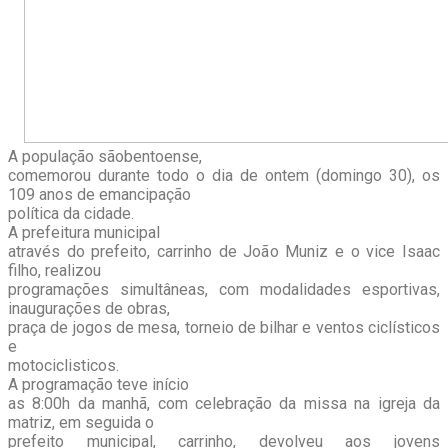
A população sãobentoense,
comemorou durante todo o dia de ontem (domingo 30), os
109 anos de emancipação
política da cidade.
A prefeitura municipal
através do prefeito, carrinho de João Muniz e o vice Isaac
filho, realizou
programações simultâneas, com modalidades esportivas,
inaugurações de obras,
praça de jogos de mesa, torneio de bilhar e ventos ciclísticos
e
motociclisticos.
A programação teve início
as 8:00h da manhã, com celebração da missa na igreja da
matriz, em seguida o
prefeito municipal, carrinho, devolveu aos jovens