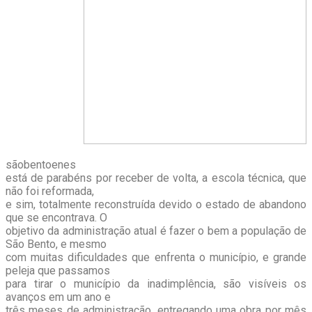
sãobentoenes
está de parabéns por receber de volta, a escola técnica, que
não foi reformada,
e sim, totalmente reconstruída devido o estado de abandono
que se encontrava. O
objetivo da administração atual é fazer o bem a população de
São Bento, e mesmo
com muitas dificuldades que enfrenta o município, e grande
peleja que passamos
para tirar o município da inadimplência, são visíveis os
avanços em um ano e
três meses de administração, entregando uma obra por mês