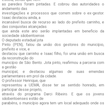
as paredes foram pintadas. E cobrou das autoridades o
andamento das
investigações e processos que correm sobre o ex-gestor.
Isaac destacou ainda, a
incansável busca de recurso ao lado do prefeito carrinho, e
das conquistas alcançadas
que ainda este ano serão implantadas em beneficio da
sociedade sãobentoense.
O deputado estadual jota
Pinto (PEN), falou da união dos gestores do município,
prefeito e vice, e
destacou que carrinho e Isaac filho, foi uma união em busca
da reconstrução do
município de São Bento. Jota pinto, reafirmou a parceria com
a gestão
municipal, e destacou algumas de suas emendas
parlamentares em prol da cidade.
O professor Henrique, que
representou a UEMA, disse ter se sentido honrado, em
participar desse projeto,
através do programa Darci Ribeiro. E que os jovens
sãobentoenses estão de
parabéns, o município agora tem um local adequado onde os