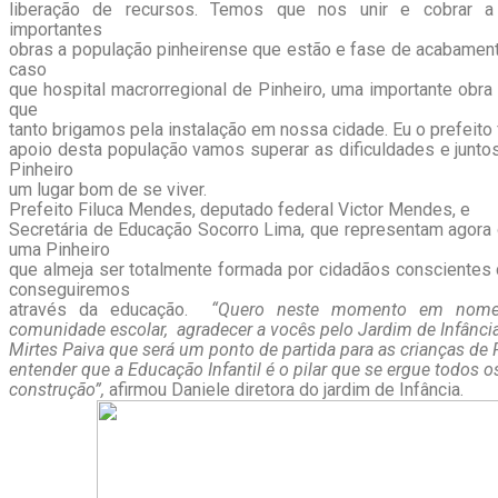
liberação de recursos. Temos que nos unir e cobrar a
importantes
obras a população pinheirense que estão e fase de acabamen
caso
que hospital macrorregional de Pinheiro, uma importante obra
que
tanto brigamos pela instalação em nossa cidade. Eu o prefeito 
apoio desta população vamos superar as dificuldades e junt
Pinheiro
um lugar bom de se viver.
Prefeito Filuca Mendes, deputado federal Victor Mendes, e
Secretária de Educação Socorro Lima, que representam agora
uma Pinheiro
que almeja ser totalmente formada por cidadãos conscientes
conseguiremos
através da educação.
“Quero neste
momento em nome
comunidade escolar, agradecer a vocês pelo Jardim de Infânci
Mirtes Paiva que será um ponto de partida para as crianças de
entender que a Educação Infantil é o pilar que se ergue todos o
construção”,
afirmou Daniele diretora do jardim de Infância.