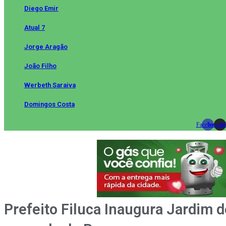
Diego Emir
Atual 7
Jorge Aragão
João Filho
Werbeth Saraiva
Domingos Costa
Facebook
Instag
Wh
Prefeito Filuca Inaugura Jardim d