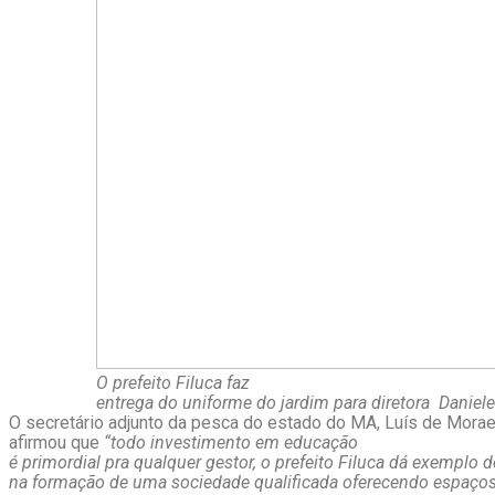
O prefeito Filuca faz
entrega do uniforme do jardim para diretora
Daniel
O secretário adjunto da pesca do estado do MA, Luís de Morae
afirmou que
“todo investimento em educação
é primordial pra qualquer gestor, o prefeito Filuca dá exemplo 
na formação de uma sociedade qualificada oferecendo espaço