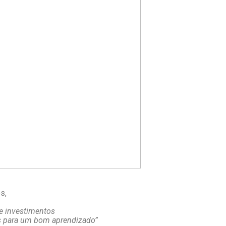
e
s,
de investimentos
s para um bom aprendizado”