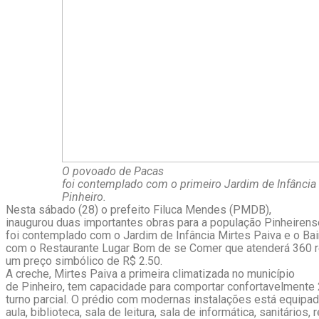
O povoado de Pacas
foi contemplado com o primeiro Jardim de Infância
Pinheiro.
Nesta sábado (28) o prefeito Filuca Mendes (PMDB),
inaugurou duas importantes obras para a população Pinheiren
foi contemplado com o Jardim de Infância Mirtes Paiva e o Bai
com o Restaurante Lugar Bom de se Comer que atenderá 360 re
um preço simbólico de R$ 2.50.
A creche, Mirtes Paiva a primeira climatizada no município
de Pinheiro, tem capacidade para comportar confortavelmente
turno parcial. O prédio com modernas instalações está equipa
aula, biblioteca, sala de leitura, sala de informática, sanitários, r