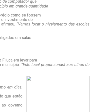
lo de computador que
icípio em grande quantidade
 prédio como se fossem
u o investimento de
 afirmou.
“Vamos focar o nivelamento das escolas
erligados em salas
 Filuca em levar para
o município.
“Este local proporcionará aos filhos de
ismo em dias.
do que estão
o ao governo