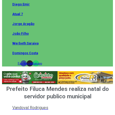
Diego Emir
Atual 7
Jorge Aragão
João Filho
Werbeth Saraiva
Domingos Costa
Facebook
Instagram
Whatsapp
Prefeito Filuca Mendes realiza natal do
servidor publico municipal
Vandoval Rodrigues