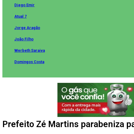
Diego Emir
Atual 7
Jorge Aragão
João Filho
Werbeth Saraiva
Domingos Costa
Prefeito Zé Martins parabeniza 