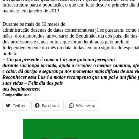
infraestrutura para a população, o que tem feito desde o primeiro dia 
mandato, em janeiro de 2013.
Durante os mais de 30 meses de
administração dezenas de datas comemorativas já se passaram, como o
mães, dos namorados, aniversário de Bequimão, dia dos pais, dia das c
dos professores e tantas outras que foram lembradas pelo prefeito.
Independentemente do mês ou data, todas tem um significado especial
prefeito.
–
Um pai presente é como a Luz que guia um peregrino
durante sua longa jornada, ajuda a escolher o melhor caminho, ofe
e calor, dá abrigo e segurança nos momentos mais difíceis de sua vi
Reconhecer essa Luz é a maior recompensa que um pai e um filho
suas vidas
– Feliz dia dos pais
aos bequimoenses!
Compartilhe isso:
Twitter
Facebook
WhatsApp