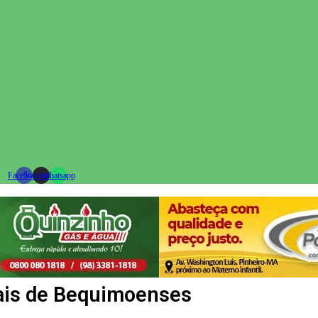
Facebook
Instagram
Whatsapp
pais de Bequimoenses