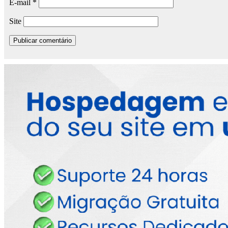
E-mail
*
Site