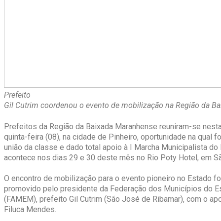
Prefeito
Gil Cutrim coordenou o evento de mobilização na Região da B
Prefeitos da Região da Baixada Maranhense reuniram-se nest
quinta-feira (08), na cidade de Pinheiro, oportunidade na qual f
união da classe e dado total apoio à I Marcha Municipalista do
acontece nos dias 29 e 30 deste mês no Rio Poty Hotel, em Sã
O encontro de mobilização para o evento pioneiro no Estado fo
promovido pelo presidente da Federação dos Municípios do 
(FAMEM), prefeito Gil Cutrim (São José de Ribamar), com o apo
Filuca Mendes.