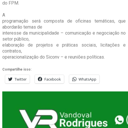
do FPM.
A
programação será composta de oficinas temáticas, que
abordarão temas de
interesse da municipalidade – comunicação e negociação no
setor público,
elaboração de projetos e práticas sociais, licitações e
contratos,
operacionalização do Siconv – e reuniões políticas.
Compartilhe isso:
Twitter
Facebook
WhatsApp