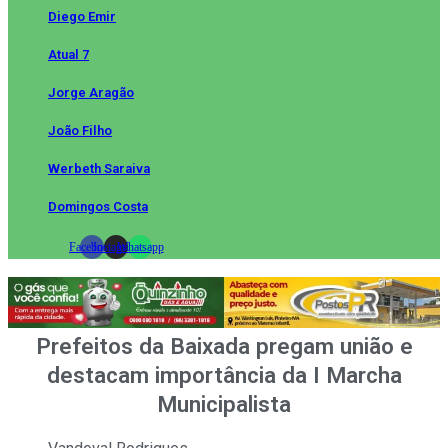
Diego Emir
Atual 7
Jorge Aragão
João Filho
Werbeth Saraiva
Domingos Costa
Facebook
Instagram
Whatsapp
Prefeitos da Baixada pregam união e
destacam importância da I Marcha
Municipalista