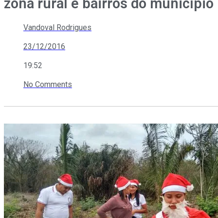
zona rural e bairros do município
Vandoval Rodrigues
23/12/2016
19:52
No Comments