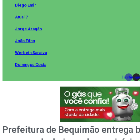
Diego Emir
Atual 7
Jorge Aragão
João Filho
Werbeth Saraiva
Domingos Costa
Facebook
Instag
Wh
Prefeitura de Bequimão entrega 