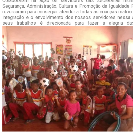
Colaboraram na ação os servidores das secretarias munic
Segurança, Administração, Cultura e Promoção da Igualdade
reversaram para conseguir atender a todas as crianças matricu
integração e o envolvimento dos nossos servidores ness
seus trabalhos é direcionada para fazer a alegria da