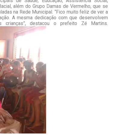
ipais de Saúde, Educação, Assistência Social,
 Racial, além do Grupo Damas de Vermelho, que se
ladas na Rede Municipal. “Fico muito feliz de ver a
a ação. A mesma dedicação com que desenvolvem
s crianças”, destacou o prefeito Zé Martins.