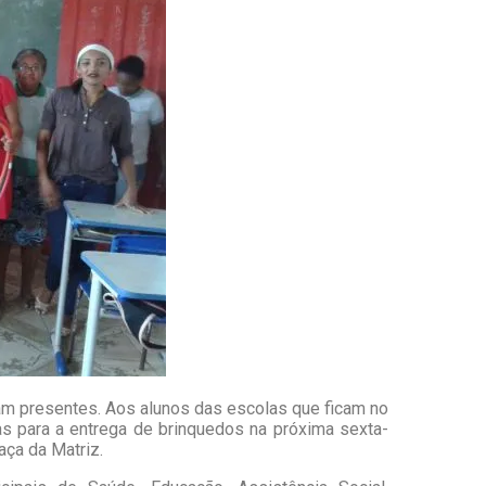
am presentes. Aos alunos das escolas que ficam no
as para a entrega de brinquedos na próxima sexta-
raça da Matriz.