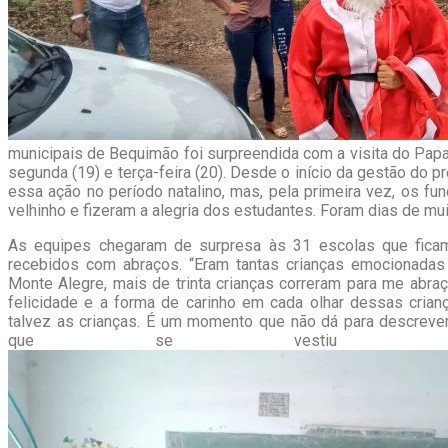
municipais de Bequimão foi surpreendida com a visita do Papa
segunda (19) e terça-feira (20). Desde o início da gestão do p
essa ação no período natalino, mas, pela primeira vez, os fu
velhinho e fizeram a alegria dos estudantes. Foram dias de mu
As equipes chegaram de surpresa às 31 escolas que fica
recebidos com abraços. “Eram tantas crianças emocionadas
Monte Alegre, mais de trinta crianças correram para me abr
felicidade e a forma de carinho em cada olhar dessas cria
talvez as crianças. É um momento que não dá para descrever
que se vestiu d