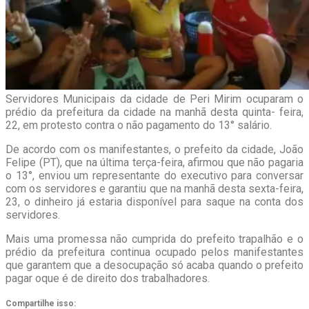
Servidores Municipais da cidade de Peri Mirim ocuparam o
prédio da prefeitura da cidade na manhã desta quinta- feira,
22, em protesto contra o não pagamento do 13° salário.
De acordo com os manifestantes, o prefeito da cidade, João
Felipe (PT), que na última terça-feira, afirmou que não pagaria
o 13°, enviou um representante do executivo para conversar
com os servidores e garantiu que na manhã desta sexta-feira,
23, o dinheiro já estaria disponível para saque na conta dos
servidores.
Mais uma promessa não cumprida do prefeito trapalhão e o
prédio da prefeitura continua ocupado pelos manifestantes
que garantem que a desocupação só acaba quando o prefeito
pagar oque é de direito dos trabalhadores.
Compartilhe isso: