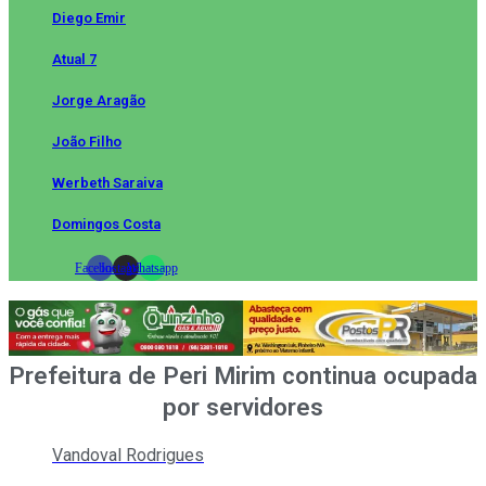
Diego Emir
Atual 7
Jorge Aragão
João Filho
Werbeth Saraiva
Domingos Costa
Facebook
Instagram
Whatsapp
Prefeitura de Peri Mirim continua ocupada
por servidores
Vandoval Rodrigues