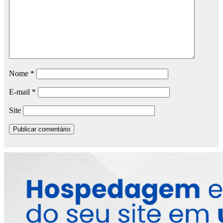
Nome
*
E-mail
*
Site