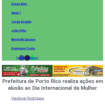
Diego Emir
Atual 7
Jorge Aragão
João Filho
Werbeth Saraiva
Domingos Costa
Facebook
Instagram
Whatsapp
Prefeitura de Porto Rico realiza ações em
alusão ao Dia Internacional da Mulher
Vandoval Rodrigues