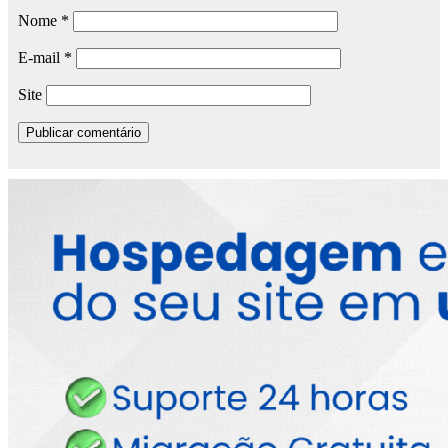
Nome
*
E-mail
*
Site