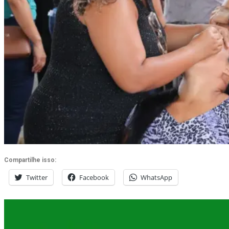
Compartilhe isso:
Twitter
Facebook
WhatsApp