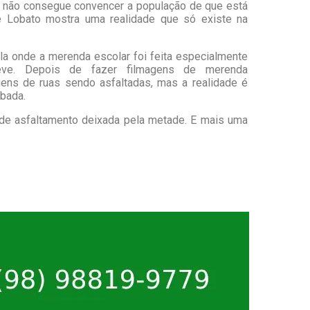
na não consegue convencer a população de que está
 Lobato mostra uma realidade que só existe na
 onde a merenda escolar foi feita especialmente
eve. Depois de fazer filmagens de merenda
gens de ruas sendo asfaltadas, mas a realidade é
abada.
de asfaltamento deixada pela metade. E mais uma