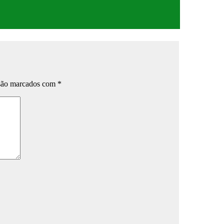
 são marcados com
*