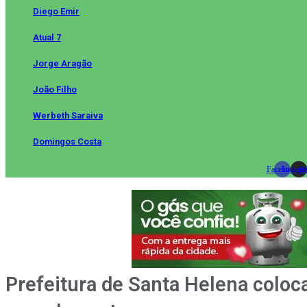
Diego Emir
Atual 7
Jorge Aragão
João Filho
Werbeth Saraiva
Domingos Costa
Facebook
Instag
Wh
Prefeitura de Santa Helena coloc