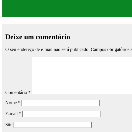
Deixe um comentário
O seu endereço de e-mail não será publicado.
Campos obrigatórios
Comentário
*
Nome
*
E-mail
*
Site