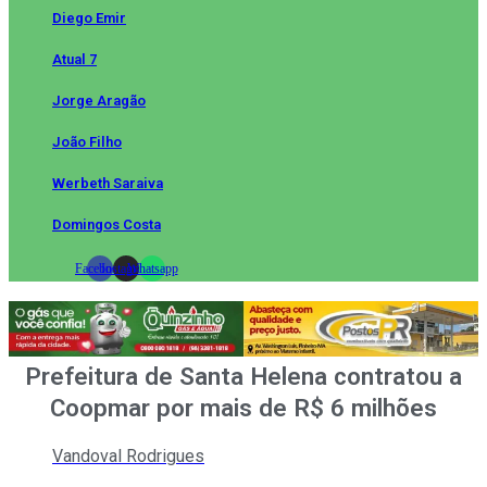
Diego Emir
Atual 7
Jorge Aragão
João Filho
Werbeth Saraiva
Domingos Costa
Facebook
Instagram
Whatsapp
Prefeitura de Santa Helena contratou a
Coopmar por mais de R$ 6 milhões
Vandoval Rodrigues