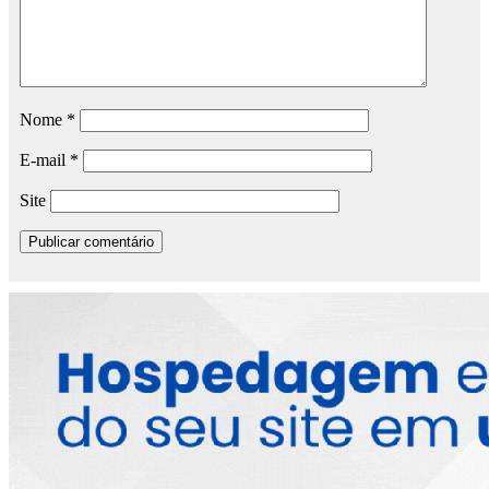
Nome
*
E-mail
*
Site