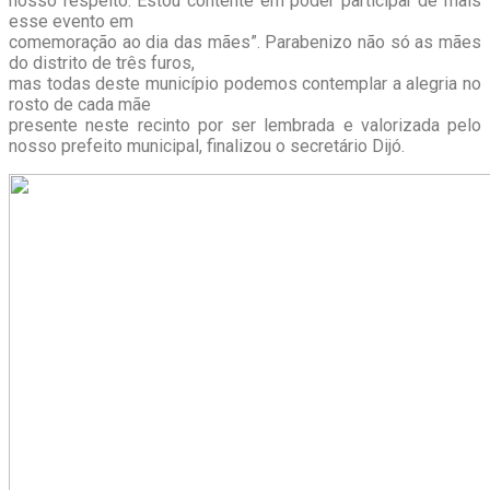
nosso respeito. Estou contente em poder participar de mais
esse evento em
comemoração ao dia das mães”. Parabenizo não só as mães
do distrito de três furos,
mas todas deste município podemos contemplar a alegria no
rosto de cada mãe
presente neste recinto por ser lembrada e valorizada pelo
nosso prefeito municipal, finalizou o secretário Dijó.