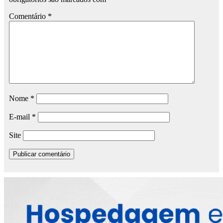
Comentário
*
Nome
*
E-mail
*
Site