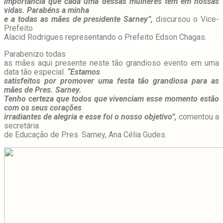
importância que cada uma dessas mulheres tem em nossas
vidas. Parabéns a minha
e a todas as mães de presidente Sarney”,
discursou o Vice-
Prefeito
Alacid Rodrigues representando o Prefeito Edson Chagas.
Parabenizo todas
as mães aqui presente neste tão grandioso evento em uma
data tão especial.
“Estamos
satisfeitos por promover uma festa tão grandiosa para as
mães de Pres. Sarney.
Tenho certeza que todos que vivenciam esse momento estão
com os seus corações
irradiantes de alegria e esse foi o nosso objetivo”,
comentou a
secretária
de Educação de Pres. Sarney, Ana Célia Gudes.