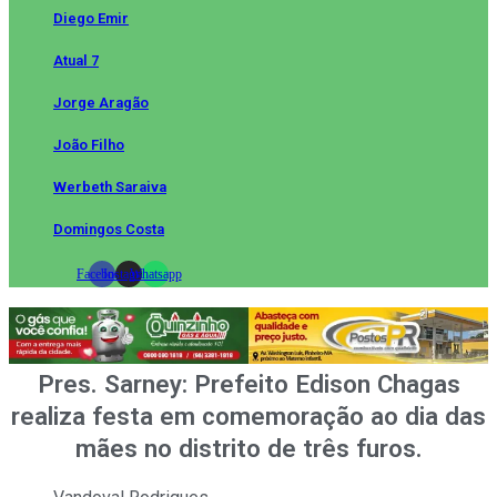
Diego Emir
Atual 7
Jorge Aragão
João Filho
Werbeth Saraiva
Domingos Costa
Facebook
Instagram
Whatsapp
Pres. Sarney: Prefeito Edison Chagas
realiza festa em comemoração ao dia das
mães no distrito de três furos.