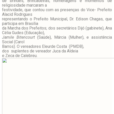
de brindes, Brincadeiras, homenagens e momentos de
religiosidade marcaram a
festividade, que contou com as presenças do Vice- Prefeito
Alacid Rodrigues
representando o Prefeito Municipal, Dr. Edison Chagas, que
participa em Brasília
da Marcha dos Prefeitos; dos secretários Dijó (gabinete), Ana
Célia Gudes (Educação),
Jamile Bitencourt
(Saúde), Márcia (Mulher), e assistência
Social (Carol
Barros). O vereadores Eleurde Costa (PMDB),
dos suplentes de vereador Juca da Aldeia
e Zeca de Calebreu.