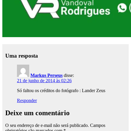
Uma resposta
Markus Perseus
disse:
21 de junho de 2014 às 02:26
Só faltou os créditos do fotógrafo : Lander Zeus
Responder
Deixe um comentário
O seu endereço de e-mail não será publicado.
Campos
obrigatórios são marcados com
*