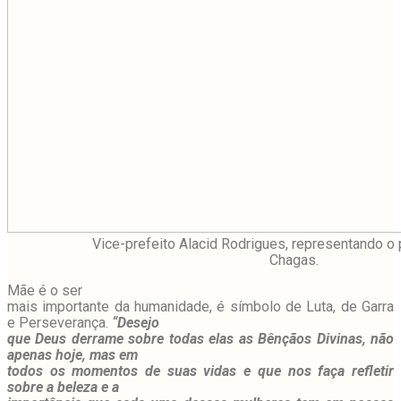
Vice-prefeito Alacid Rodrigues, representando o 
Chagas.
Mãe é o ser
mais importante da humanidade, é símbolo de Luta, de Garra
e Perseverança.
“Desejo
que Deus derrame sobre todas elas as Bênçãos Divinas, não
apenas hoje, mas em
todos os momentos de suas vidas e que nos faça refletir
sobre a beleza e a