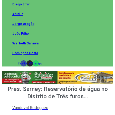
Diego Emir
Atual 7
Jorge Aragão
João Filho
Werbeth Saraiva
Domingos Costa
Facebook
Instagram
Whatsapp
Pres. Sarney: Reservatório de água no
Distrito de Três furos…
Vandoval Rodrigues