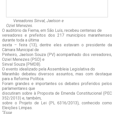
Vereadores Sinval, Jaelson e
Oziel Menezes.
O auditório da Fiema, em São Luís, recebeu centenas de
vereadores e prefeitos dos 217 municípios maranhenses
durante toda a última
sexta – feira (13), dentre eles estavam o presidente da
Câmara Municipal de
Pinheiro, Jaelson Souza (PV) acompanhado dos vereadores,
Oziel Menezes (PSD) e
Sinval Souza (PMDB).
O evento idealizado pela Assembleia Legislativa do
Maranhão debateu diversos assuntos, mas com destaque
para a Reforma Política.
Foram grandes e importantes os debates proferidos pelos
parlamentares que
discutiram sobre à Proposta de Emenda Constitucional (PEC
352/2013) e, também,
sobre o Projeto de Lei (PL 6316/2013), conhecido como
Eleições Limpas.
“Esse