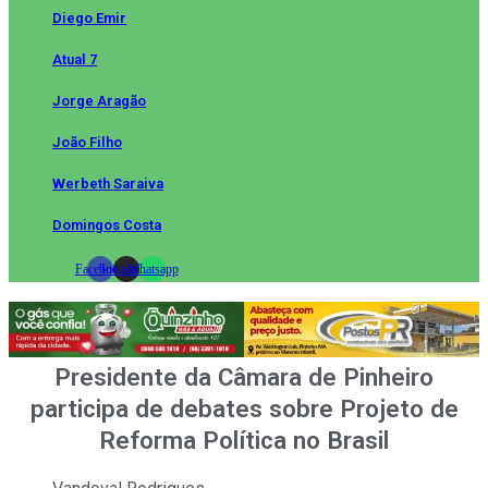
Diego Emir
Atual 7
Jorge Aragão
João Filho
Werbeth Saraiva
Domingos Costa
Facebook
Instagram
Whatsapp
Presidente da Câmara de Pinheiro
participa de debates sobre Projeto de
Reforma Política no Brasil