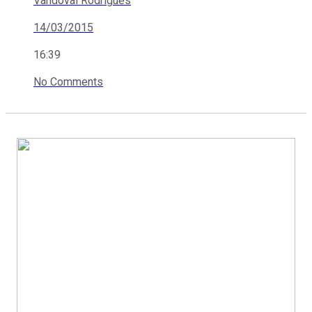
Vandoval Rodrigues
14/03/2015
16:39
No Comments