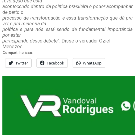
revolução que está
acontecendo dentro da política brasileira e poder acompanhar
de perto o
processo de transformação e essa transformação que dá pra
ver é pra melhoria da
política e para nós está sendo de fundamental importância
por estar
participando desse debate
”. Disse o vereador Oziel
Menezes.
Compartilhe isso:
Twitter
Facebook
WhatsApp