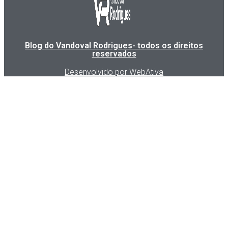
Blog do Vandoval Rodrigues- todos os direitos
reservados
Desenvolvido por WebAtiva