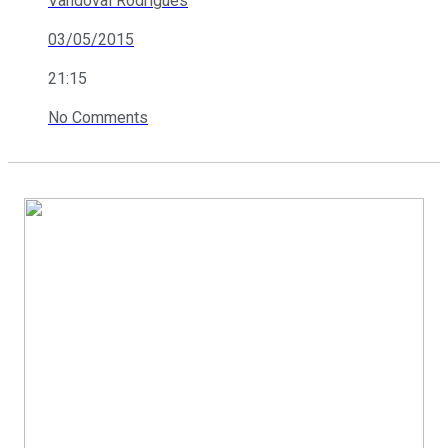
Vandoval Rodrigues
03/05/2015
21:15
No Comments