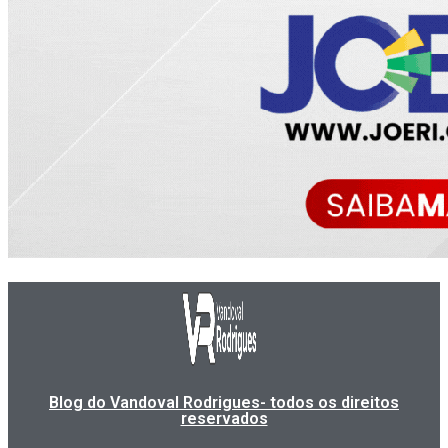
Blog do Vandoval Rodrigues- todos os direitos
reservados