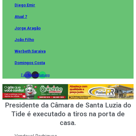
Diego Emir
Atual 7
Jorge Aragão
João Filho
Werbeth Saraiva
Domingos Costa
Facebook
Instagram
Whatsapp
Presidente da Câmara de Santa Luzia do
Tide é executado a tiros na porta de
casa.