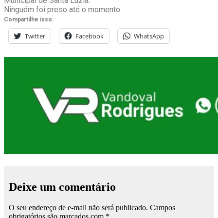
Municipal de Santa Luzia.
Ninguém foi preso até o momento.
Compartilhe isso:
Twitter
Facebook
WhatsApp
Deixe um comentário
O seu endereço de e-mail não será publicado.
Campos
obrigatórios são marcados com
*