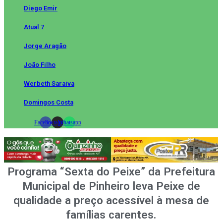
Diego Emir
Atual 7
Jorge Aragão
João Filho
Werbeth Saraiva
Domingos Costa
Facebook
Instagram
Whatsapp
Programa “Sexta do Peixe” da Prefeitura
Municipal de Pinheiro leva Peixe de
qualidade a preço acessível à mesa de
famílias carentes.