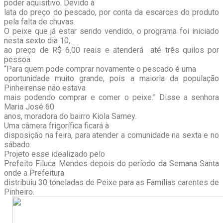
poder aquisitivo. Devido à
lata do preço do pescado, por conta da escarces do produto
pela falta de chuvas.
O peixe que já estar sendo vendido, o programa foi iniciado
nesta sexto dia 10,
ao preço de R$ 6,00 reais e atenderá até três quilos por
pessoa.
“Para quem pode comprar novamente o pescado é uma
oportunidade muito grande, pois a maioria da população
Pinheirense não estava
mais podendo comprar e comer o peixe.” Disse a senhora
Maria José 60
anos, moradora do bairro Kiola Sarney.
Uma câmera frigorífica ficará à
disposição na feira, para atender a comunidade na sexta e no
sábado.
Projeto esse idealizado pelo
Prefeito Filuca Mendes depois do período da Semana Santa
onde a Prefeitura
distribuiu 30 toneladas de Peixe para as Famílias carentes de
Pinheiro.