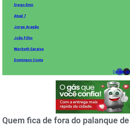
Diego Emir
Atual 7
Jorge Aragão
João Filho
Werbeth Saraiva
Domingos Costa
Facebook
Instag
Wh
Quem fica de fora do palanque de