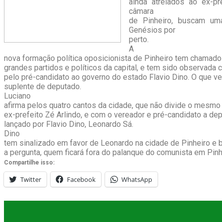
ainda atrelados ao ex-pr
câmara
de Pinheiro, buscam um
Genésios por
perto.
A
nova formação política oposicionista de Pinheiro tem chamado
grandes partidos e políticos da capital, e tem sido observada 
pelo pré-candidato ao governo do estado Flavio Dino. O que 
suplente de deputado.
Luciano
afirma pelos quatro cantos da cidade, que não divide o mesm
ex-prefeito Zé Arlindo, e com o vereador e pré-candidato a de
lançado por Flavio Dino, Leonardo Sá.
Dino
tem sinalizado em favor de Leonardo na cidade de Pinheiro e b
a pergunta, quem ficará fora do palanque do comunista em Pinh
Compartilhe isso:
Twitter
Facebook
WhatsApp