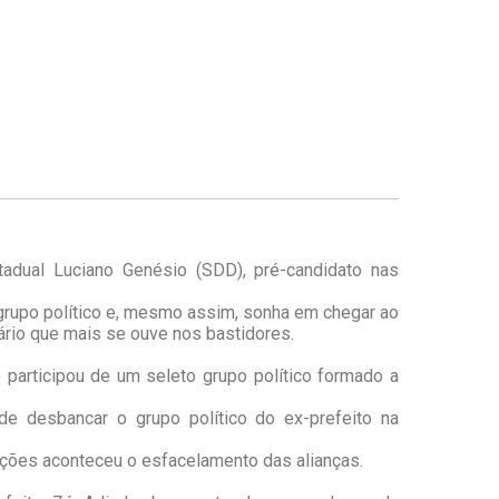
adual Luciano Genésio (SDD), pré-candidato nas
grupo político e, mesmo assim, sonha em chegar ao
rio que mais se ouve nos bastidores.
 participou de um seleto grupo político formado a
de desbancar o grupo político do ex-prefeito na
ções aconteceu o esfacelamento das alianças.