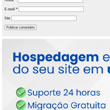
E-mail
*
Site