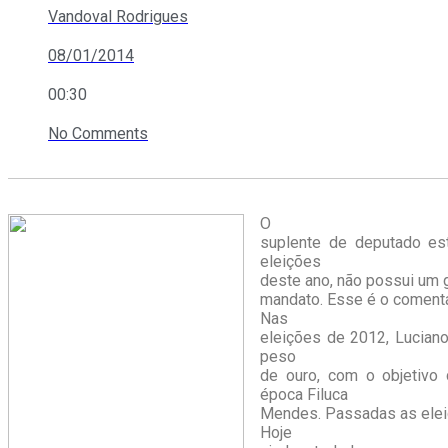
Vandoval Rodrigues
08/01/2014
00:30
No Comments
O
suplente de deputado est
eleições
deste ano, não possui um 
mandato. Esse é o comentá
Nas
eleições de 2012, Luciano
peso
de ouro, com o objetivo 
época Filuca
Mendes. Passadas as elei
Hoje