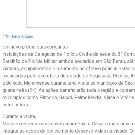
Por
Jorge Aragão
Um novo prédio para abrigar as
instalações da Delegacia de Polícia Civil e da sede da 3ª Com
Batalhão da Polícia Militar, ambos sediados em São Bento, al
viaturas, equipamentos e o aumento no efetivo policial estão 
anunciadas pelo secretário de estado de Segurança Pública, A
a Baixada Maranhense durante uma visita ao município de São 
quarta-feira (24). As ações beneficiarão toda a região e conte
municípios como Pinheiro, Bacuri, Palmeirândia, Viana e Vitóri
entre outros.
Durante a visita,
Mendes entregou uma nova viatura Pajero Dakar e mais uma mo
integrar as ações de policiamento desenvolvidas na cidade. O 