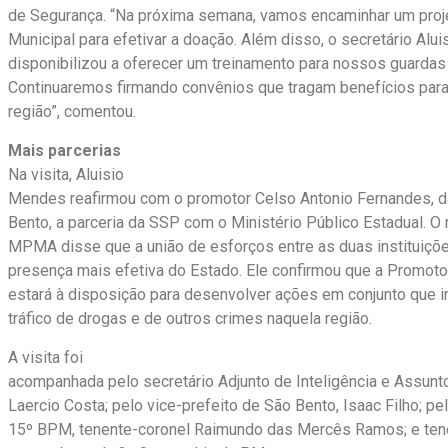
de Segurança. “Na próxima semana, vamos encaminhar um proj
Municipal para efetivar a doação. Além disso, o secretário Aluis
disponibilizou a oferecer um treinamento para nossos guardas
Continuaremos firmando convênios que tragam benefícios para
região”, comentou.
Mais parcerias
Na visita, Aluisio
Mendes reafirmou com o promotor Celso Antonio Fernandes, 
Bento, a parceria da SSP com o Ministério Público Estadual. O
MPMA disse que a união de esforços entre as duas instituiçõ
presença mais efetiva do Estado. Ele confirmou que a Promoto
estará à disposição para desenvolver ações em conjunto que
tráfico de drogas e de outros crimes naquela região.
A visita foi
acompanhada pelo secretário Adjunto de Inteligência e Assunt
Laercio Costa; pelo vice-prefeito de São Bento, Isaac Filho; p
15º BPM, tenente-coronel Raimundo das Mercês Ramos; e tenen