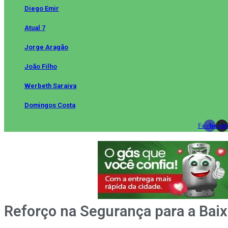
Diego Emir
Atual 7
Jorge Aragão
João Filho
Werbeth Saraiva
Domingos Costa
Facebook
Instag
Wh
Reforço na Segurança para a Ba