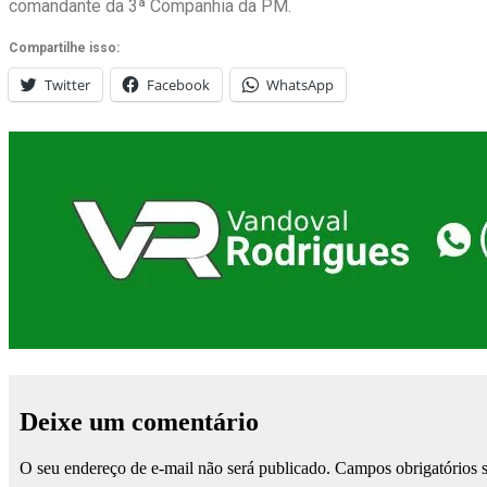
comandante da 3ª Companhia da PM.
Compartilhe isso:
Twitter
Facebook
WhatsApp
Deixe um comentário
O seu endereço de e-mail não será publicado.
Campos obrigatórios