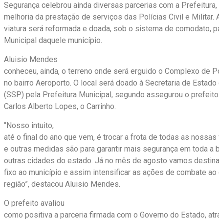
Segurança celebrou ainda diversas parcerias com a Prefeitura, 
melhoria da prestação de serviços das Polícias Civil e Militar. 
viatura será reformada e doada, sob o sistema de comodato, p
Municipal daquele município.
Aluisio Mendes
conheceu, ainda, o terreno onde será erguido o Complexo de Po
no bairro Aeroporto. O local será doado à Secretaria de Estad
(SSP) pela Prefeitura Municipal, segundo assegurou o prefeito
Carlos Alberto Lopes, o Carrinho.
“Nosso intuito,
até o final do ano que vem, é trocar a frota de todas as nossas
e outras medidas são para garantir mais segurança em toda a 
outras cidades do estado. Já no mês de agosto vamos destin
fixo ao município e assim intensificar as ações de combate ao
região”, destacou Aluisio Mendes.
O prefeito avaliou
como positiva a parceria firmada com o Governo do Estado, atr