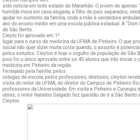
sido noticia em todo estado do Maranhão. O jovem de apenas 1
humilde mora em casa alugada, é filho de pais separados, ven
ajudar no sustento da família, onde a mãe é vendedora ambulan
ano do ensino médio em uma escola pública estadual. A “Dom 
de São Bento.
Cleyto foi aprovado em 1º
lugar para o curso de medicina da UFMA de Pinheiro. O que pr
social não quer dizer muita coisa quando, o assunto é potencia
pelos estudos. Cleyton é hoje o orgulho da população de São B
pois foi o único aprovado entre os 40 alunos que irão iniciar o 
medicina em Pinheiro da região.
Festejado pela família, pelos
colegas de escola, pelos professores, diretores, cleyton rec
visita do reitor da UFMA, do diretor do Campos de Pinheiro Ric
professores da Universidade. Em visita a Pinheiro e Cururupu
obras, o reitor Natalino Salgado fez questão de ir a São Bento
Cleyton.