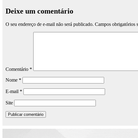
Deixe um comentário
O seu endereço de e-mail não será publicado.
Campos obrigatórios
Comentário
*
Nome
*
E-mail
*
Site