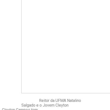
Reitor da UFMA Natalino
Salgado e o Jovem Cleyton
Cleyton Campos tem