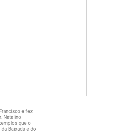
Francisco e fez
. Natalino
exemplos que o
o da Baixada e do