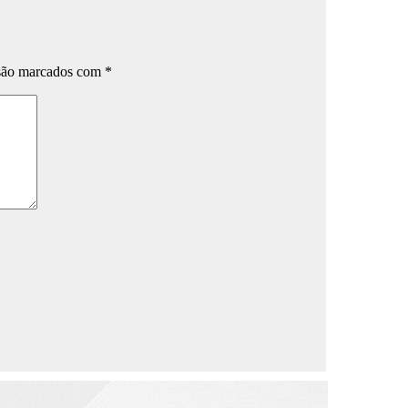
 são marcados com
*