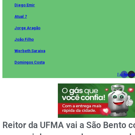
Diego Emir
Atual 7
Jorge Aragão
João Filho
Werbeth Saraiva
Domingos Costa
Facebook
Instag
Wh
Reitor da UFMA vai a São Bento 