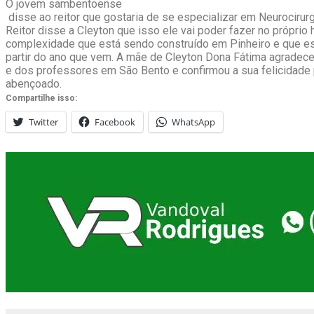
O jovem sambentoense
disse ao reitor que gostaria de se especializar em Neurocirurg
Reitor disse a Cleyton que isso ele vai poder fazer no próprio h
complexidade que está sendo construído em Pinheiro e que es
partir do ano que vem. A mãe de Cleyton Dona Fátima agradece
e dos professores em São Bento e confirmou a sua felicidade p
abençoado.
Compartilhe isso:
Twitter
Facebook
WhatsApp