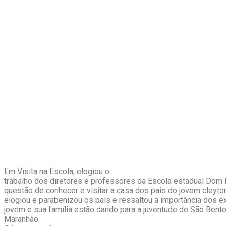
Em Visita na Escola, elogiou o
trabalho dos diretores e professores da Escola estadual Dom 
questão de conhecer e visitar a casa dos pais do jovem cleyton
elogiou e parabenizou os pais e ressaltou a importância dos 
jovem e sua família estão dando para a juventude de São Bent
Maranhão.