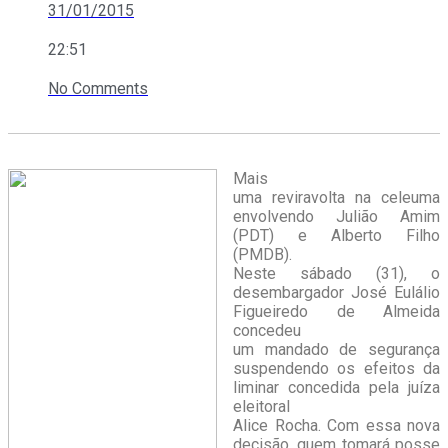
31/01/2015
22:51
No Comments
Mais
uma reviravolta na celeuma
envolvendo Julião Amim
(PDT) e Alberto Filho
(PMDB).
Neste sábado (31), o
desembargador José Eulálio
Figueiredo de Almeida
concedeu
um mandado de segurança
suspendendo os efeitos da
liminar concedida pela juíza
eleitoral
Alice Rocha. Com essa nova
decisão, quem tomará posse