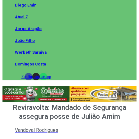
Diego Emir
Atual 7
Jorge Aragão
João Filho
Werbeth Saraiva
Domingos Costa
Facebook
Instagram
Whatsapp
Reviravolta: Mandado de Segurança
assegura posse de Julião Amim
Vandoval Rodrigues