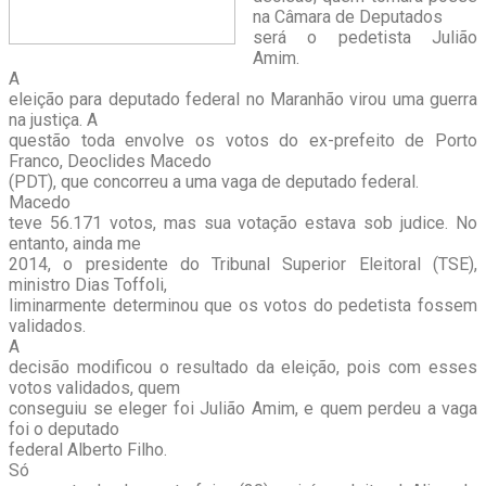
na Câmara de Deputados
será o pedetista Julião
Amim.
A
eleição para deputado federal no Maranhão virou uma guerra
na justiça. A
questão toda envolve os votos do ex-prefeito de Porto
Franco, Deoclides Macedo
(PDT), que concorreu a uma vaga de deputado federal.
Macedo
teve 56.171 votos, mas sua votação estava sob judice. No
entanto, ainda me
2014, o presidente do Tribunal Superior Eleitoral (TSE),
ministro Dias Toffoli,
liminarmente determinou que os votos do pedetista fossem
validados.
A
decisão modificou o resultado da eleição, pois com esses
votos validados, quem
conseguiu se eleger foi Julião Amim, e quem perdeu a vaga
foi o deputado
federal Alberto Filho.
Só