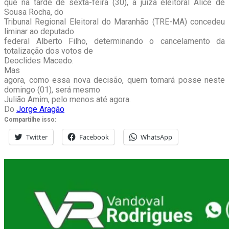
que na tarde de sexta-feira (30), a juíza eleitoral Alice de
Sousa Rocha, do
Tribunal Regional Eleitoral do Maranhão (TRE-MA) concedeu
liminar ao deputado
federal Alberto Filho, determinando o cancelamento da
totalização dos votos de
Deoclides Macedo.
Mas
agora, como essa nova decisão, quem tomará posse neste
domingo (01), será mesmo
Julião Amim, pelo menos até agora.
Do
Jorge Aragão
Compartilhe isso:
Twitter
Facebook
WhatsApp