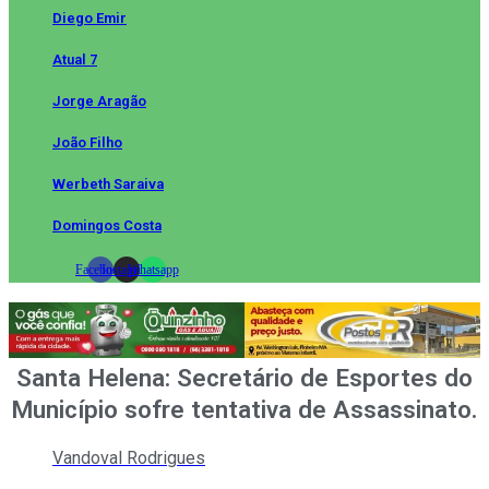
Diego Emir
Atual 7
Jorge Aragão
João Filho
Werbeth Saraiva
Domingos Costa
Facebook
Instagram
Whatsapp
Santa Helena: Secretário de Esportes do
Município sofre tentativa de Assassinato.
Vandoval Rodrigues