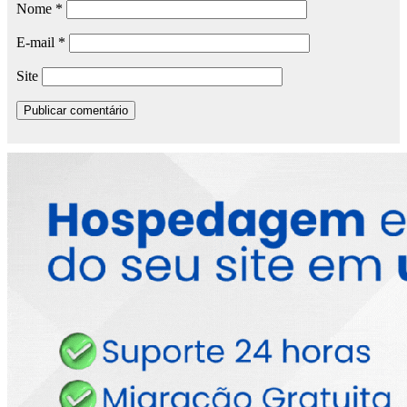
Nome
*
E-mail
*
Site