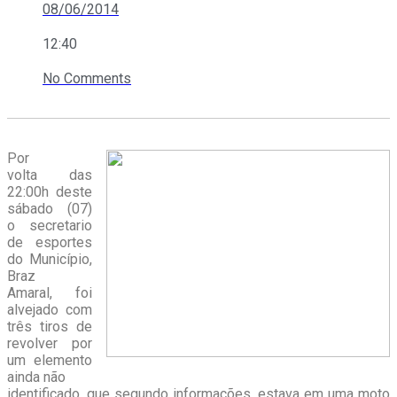
08/06/2014
12:40
No Comments
Por
volta das
22:00h deste
sábado (07)
o secretario
de esportes
do Município,
Braz
Amaral, foi
alvejado com
três tiros de
revolver por
um elemento
ainda não
identificado, que segundo informações, estava em uma moto