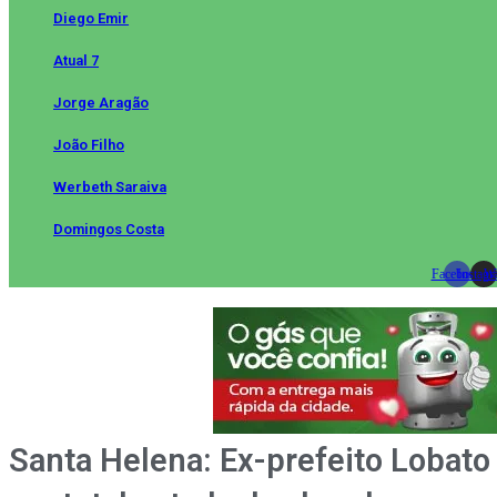
Diego Emir
Atual 7
Jorge Aragão
João Filho
Werbeth Saraiva
Domingos Costa
Facebook
Instag
Wh
Santa Helena: Ex-prefeito Lobato 