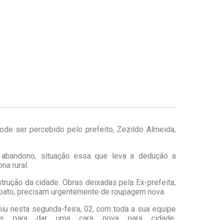
de ser percebido pelo prefeito, Zezildo Almeida,
 abandono, situação essa que leva a dedução a
na rural.
strução da cidade. Obras deixadas pela Ex-prefeita,
bato, precisam urgentemente de roupagem nova.
niu nesta segunda-feira, 02, com toda a sua equipe
es para dar uma cara nova para cidade.