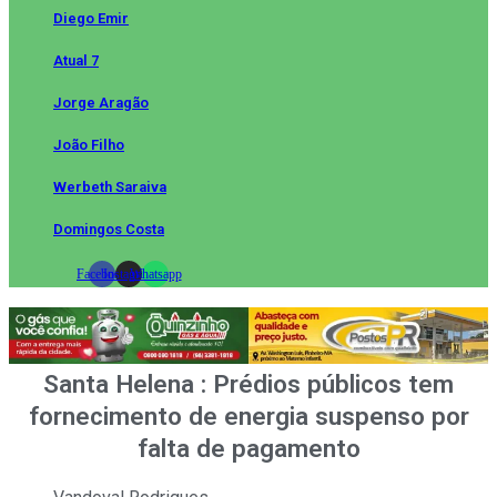
Diego Emir
Atual 7
Jorge Aragão
João Filho
Werbeth Saraiva
Domingos Costa
Facebook
Instagram
Whatsapp
Santa Helena : Prédios públicos tem
fornecimento de energia suspenso por
falta de pagamento