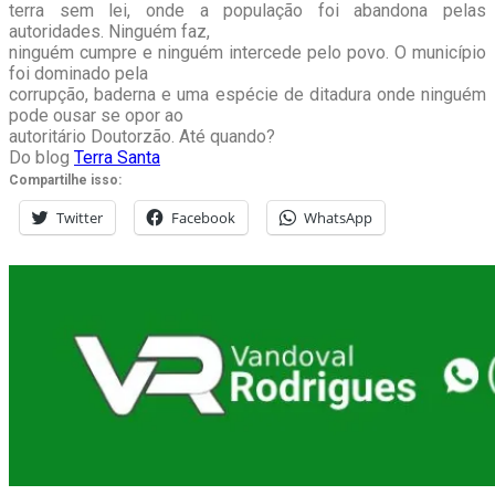
terra sem lei, onde a população foi abandona pelas
autoridades. Ninguém faz,
ninguém cumpre e ninguém intercede pelo povo. O município
foi dominado pela
corrupção, baderna e uma espécie de ditadura onde ninguém
pode ousar se opor ao
autoritário Doutorzão. Até quando?
Do blog
Terra Santa
Compartilhe isso:
Twitter
Facebook
WhatsApp