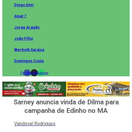
Diego Emir
Atual 7
Jorge Aragão
João Filho
Werbeth Saraiva
Domingos Costa
Facebook
Instagram
Whatsapp
Sarney anuncia vinda de Dilma para
campanha de Edinho no MA
Vandoval Rodrigues