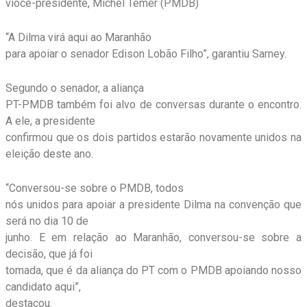
vioce-presidente, Michel Temer (PMDB)
“A Dilma virá aqui ao Maranhão
para apoiar o senador Edison Lobão Filho”, garantiu Sarney.
Segundo o senador, a aliança
PT-PMDB também foi alvo de conversas durante o encontro.
A ele, a presidente
confirmou que os dois partidos estarão novamente unidos na
eleição deste ano.
“Conversou-se sobre o PMDB, todos
nós unidos para apoiar a presidente Dilma na convenção que
será no dia 10 de
junho. E em relação ao Maranhão, conversou-se sobre a
decisão, que já foi
tomada, que é da aliança do PT com o PMDB apoiando nosso
candidato aqui”,
destacou.