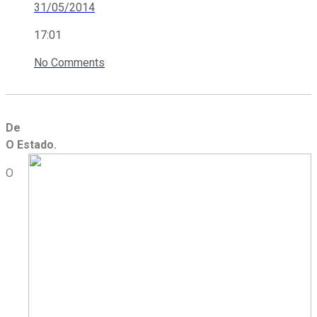
31/05/2014
17:01
No Comments
De
O Estado.
O