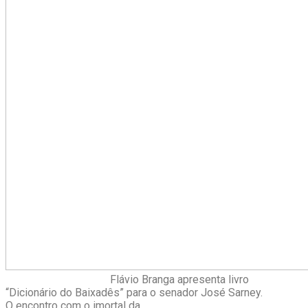
Flávio Branga apresenta livro
“Dicionário do Baixadês” para o senador José Sarney.
O encontro com o imortal da