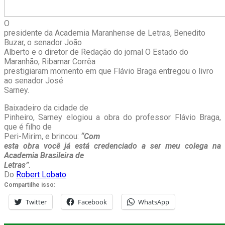
O
presidente da Academia Maranhense de Letras, Benedito
Buzar, o senador João
Alberto e o diretor de Redação do jornal O Estado do
Maranhão, Ribamar Corrêa
prestigiaram momento em que Flávio Braga entregou o livro
ao senador José
Sarney.
Baixadeiro da cidade de
Pinheiro, Sarney elogiou a obra do professor Flávio Braga,
que é filho de
Peri-Mirim, e brincou:
“Com
esta obra você já está credenciado a ser meu colega na
Academia Brasileira de
Letras
”
.
Do
Robert Lobato
Compartilhe isso:
Twitter
Facebook
WhatsApp