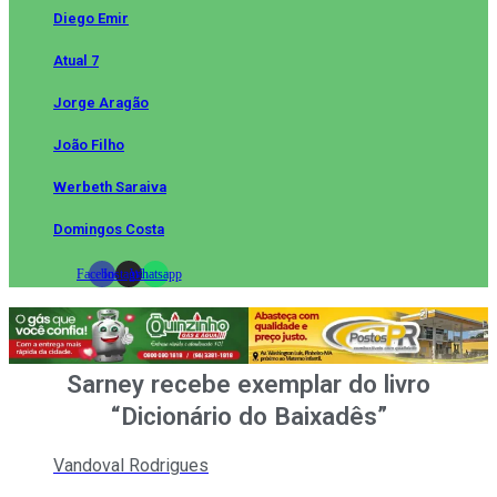
Diego Emir
Atual 7
Jorge Aragão
João Filho
Werbeth Saraiva
Domingos Costa
Facebook
Instagram
Whatsapp
Sarney recebe exemplar do livro
“Dicionário do Baixadês”
Vandoval Rodrigues