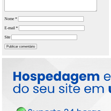
Nome
*
E-mail
*
Site