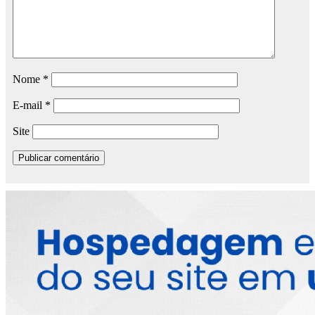
Nome
*
E-mail
*
Site