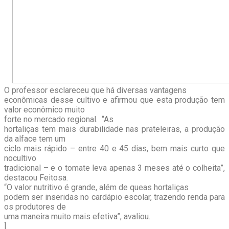
O professor esclareceu que há diversas vantagens
econômicas desse cultivo e afirmou que esta produção tem
valor econômico muito
forte no mercado regional. “As
hortaliças tem mais durabilidade nas prateleiras, a produção
da alface tem um
ciclo mais rápido – entre 40 e 45 dias, bem mais curto que
nocultivo
tradicional – e o tomate leva apenas 3 meses até o colheita”,
destacou Feitosa.
“O valor nutritivo é grande, além de que
as hortaliças
podem ser inseridas no cardápio escolar, trazendo renda para
os produtores de
uma maneira muito mais efetiva”, avaliou.
]