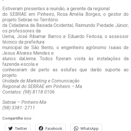
Estiveram presentes a reunião, a gerente da regional
do SEBRAE em Pinheiro, Rosa Amélia Borges; o gestor do
projeto Sebrae no Território
da Cidadania da Baixada Ocidental, Raimundo Piedade Júnior;
os professores da
Uema, José Ribamar Barros e Eduardo Feitosa; o assessor
técnico da prefeitura
municipal de São Bento, o engenheiro agrônomo Isaias de
Jesus Alvares Mendes e
alunos daUema. Todos fizeram visita às instalações da
fazenda-escola e
conheceram de perto as estufas que darão suporte ao
projeto.
Unidade de Marketing e Comunicação
Regional do SEBRAE em Pinheiro – Ma
Contatos: (98) 8118 0106
Sebrae – Pinheiro-Ma-
(98) 3381- 2711
Compartilhe isso:
Twitter
Facebook
WhatsApp