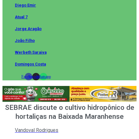
Diego Emir
Atual 7
Jorge Aragão
João Filho
Werbeth Saraiva
Domingos Costa
Facebook
Instagram
Whatsapp
SEBRAE discute o cultivo hidropônico de
hortaliças na Baixada Maranhense
Vandoval Rodrigues