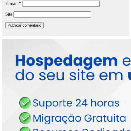
E-mail
*
Site