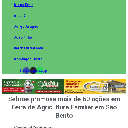
Diego Emir
Atual 7
Jorge Aragão
João Filho
Werbeth Saraiva
Domingos Costa
Facebook
Instagram
Whatsapp
Sebrae promove mais de 60 ações em
Feira de Agricultura Familiar em São
Bento