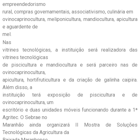
empreendedorismo
rural, compras governamentais, associativismo, culinária em
ovinocaprinocultura, meliponicultura, mandiocultura, apicultura
e aguardente de
mel.
Nas
vitrines tecnológicas, a instituição será realizadora das
vitrines tecnológicas
de piscicultura e mandiocultura e será parceiro nas de
ovinocaprinocultura,
apicultura, hortifruticultura e da criação de galinha caipira.
Além disso, a
instituição terá exposição de piscicultura e de
ovinocaprinocultura, um
escritório e duas unidades móveis funcionando durante a 1ª
Agritec. O Sebrae no
Maranhão ainda organizará II Mostra de Soluções
Tecnológicas da Agricultura da
Baixada Maranhense.