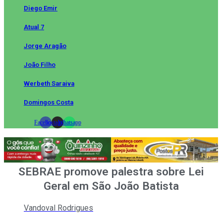
Diego Emir
Atual 7
Jorge Aragão
João Filho
Werbeth Saraiva
Domingos Costa
Facebook
Instagram
Whatsapp
SEBRAE promove palestra sobre Lei
Geral em São João Batista
Vandoval Rodrigues