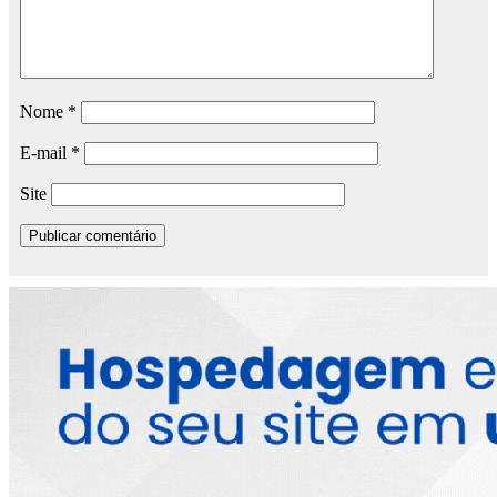
Nome
*
E-mail
*
Site