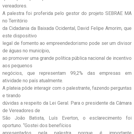
vereadores.
A palestra foi proferida pelo gestor do projeto SEBRAE MA
no Território
da Cidadania da Baixada Ocidental, David Felipe Amorim, que
este dispositivo
legal de fomento ao empreendedorismo pode ser um divisor
de águas no município,
ao promover uma grande política pública nacional de incentivo
aos pequenos
negócios, que representam 99,2% das empresas em
atividade no país atualmente.
A plateia pôde interagir com o palestrante, fazendo perguntas
e tirando
dúvidas a respeito da Lei Geral. Para o presidente da Câmara
de Vereadores de
São João Batista, Luís Everton, o esclarecimento foi
oportuno. “Gostei dos benefícios
apresentados pela palestra porque é importante