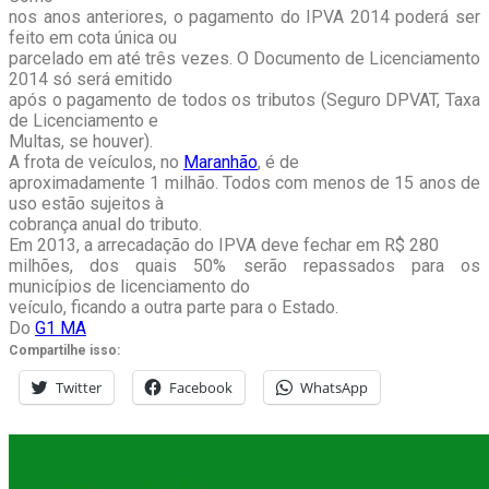
nos anos anteriores, o pagamento do IPVA 2014 poderá ser
feito em cota única ou
parcelado em até três vezes. O Documento de Licenciamento
2014 só será emitido
após o pagamento de todos os tributos (Seguro DPVAT, Taxa
de Licenciamento e
Multas, se houver).
A frota de veículos, no
Maranhão
, é de
aproximadamente 1 milhão. Todos com menos de 15 anos de
uso estão sujeitos à
cobrança anual do tributo.
Em 2013, a arrecadação do IPVA deve fechar em R$ 280
milhões, dos quais 50% serão repassados para os
municípios de licenciamento do
veículo, ficando a outra parte para o Estado.
Do
G1 MA
Compartilhe isso:
Twitter
Facebook
WhatsApp