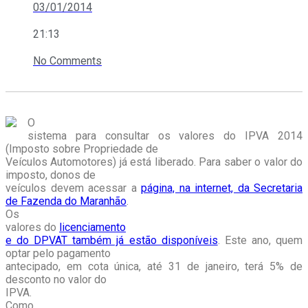
03/01/2014
21:13
No Comments
O
sistema para consultar os valores do IPVA 2014
(Imposto sobre Propriedade de
Veículos Automotores) já está liberado. Para saber o valor do
imposto, donos de
veículos devem acessar a
página, na internet, da Secretaria
de Fazenda do Maranhão
.
Os
valores do
licenciamento
e do DPVAT também já estão disponíveis
. Este ano, quem
optar pelo pagamento
antecipado, em cota única, até 31 de janeiro, terá 5% de
desconto no valor do
IPVA.
Como