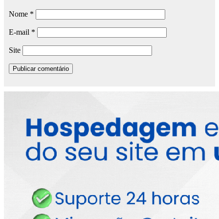
Nome
*
E-mail
*
Site