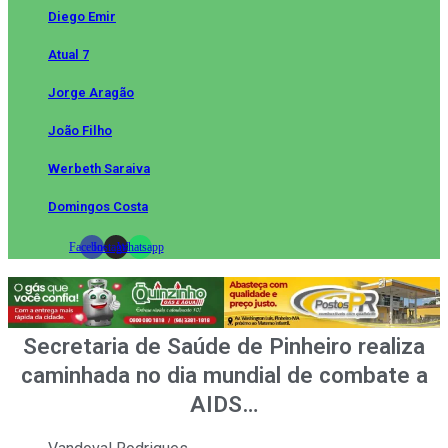
Diego Emir
Atual 7
Jorge Aragão
João Filho
Werbeth Saraiva
Domingos Costa
Facebook
Instagram
Whatsapp
Secretaria de Saúde de Pinheiro realiza
caminhada no dia mundial de combate a
AIDS…