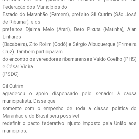
Federação dos Municípios do
Estado do Maranhão (Famem), prefeito Gil Cutrim (São José
de Ribamar), e os
prefeitos Djalma Melo (Arari), Beto Pixuta (Matinha), Alan
Linhares
(Bacabeira), Zito Rolim (Codó) e Sérgio Albuquerque (Primeira
Cruz). Também participaram
do encontro os vereadores ribamarenses Valdo Coelho (PHS)
e César Vieira
(PSDC).
Gil Cutrim
agradeceu o apoio dispensado pelo senador à causa
municipalista. Disse que
somente com o empenho de toda a classe política do
Maranhão e do Brasil será possível
redefinir o pacto federativo injusto imposto pela União aos
municípios.