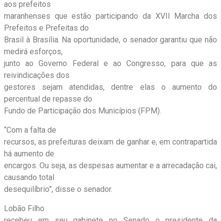
aos prefeitos
maranhenses que estão participando da XVII Marcha dos
Prefeitos e Prefeitas do
Brasil à Brasília. Na oportunidade, o senador garantiu que não
medirá esforços,
junto ao Governo Federal e ao Congresso, para que as
reivindicações dos
gestores sejam atendidas, dentre elas o aumento do
percentual de repasse do
Fundo de Participação dos Municípios (FPM).
“Com a falta de
recursos, as prefeituras deixam de ganhar e, em contrapartida
há aumento de
encargos. Ou seja, as despesas aumentar e a arrecadação cai,
causando total
desequilíbrio”, disse o senador.
Lobão Filho
recebeu em seu gabinete no Senado o presidente da