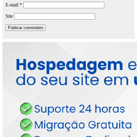
E-mail
*
Site