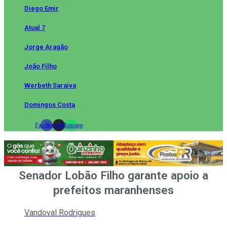
Diego Emir
Atual 7
Jorge Aragão
João Filho
Werbeth Saraiva
Domingos Costa
Facebook
Instagram
Whatsapp
Senador Lobão Filho garante apoio a
prefeitos maranhenses
Vandoval Rodrigues