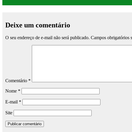
Deixe um comentário
O seu endereço de e-mail não será publicado.
Campos obrigatórios
Comentário
*
Nome
*
E-mail
*
Site