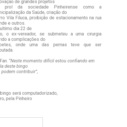
ovação de grandes projetos
 prol da sociedade Pinheirense como a
icipalização da Saúde, criação do
rro Vila Filuca, proibição de estacionamento na rua
nde e outros.
ultimo dia 22 de
ho, o ex-vereador, se submeteu a uma cirurgia
ido a complicações do
abetes, onde uma das pernas teve que ser
utada.
 Fan.
“Neste momento difícil estou confiando em
ela deste bingo
 podem contribuir”,
 bingo será computadorizado,
o, pela Pinheiro