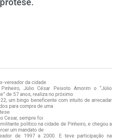
prótese.
x-vereador da cidade
Pinheiro, Júlio César Peixoto Amorim o “Júlio
e” de 57 anos, realiza no próximo
 22, um bingo beneficente com intuito de arrecadar
dos para compra de uma
tese.
io Cesar, sempre foi
militante político na cidade de Pinheiro, e chegou a
rcer um mandato de
reador de 1997 a 2000. E teve participação na