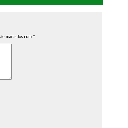
 são marcados com
*