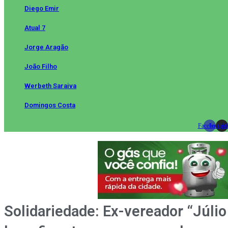
Diego Emir
Atual 7
Jorge Aragão
João Filho
Werbeth Saraiva
Domingos Costa
Facebook
Instag
Wh
Solidariedade: Ex-vereador “Júlio