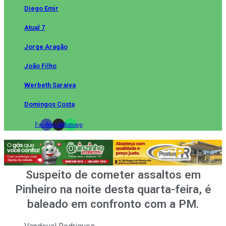
Diego Emir
Atual 7
Jorge Aragão
João Filho
Werbeth Saraiva
Domingos Costa
Facebook
Instagram
Whatsapp
Suspeito de cometer assaltos em
Pinheiro na noite desta quarta-feira, é
baleado em confronto com a PM.