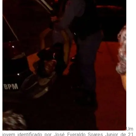
Um
jovem identificado por José Everaldo Soares Junior de 21