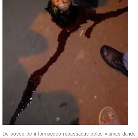
De posse de informações repassadas pelas vítimas dando