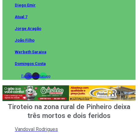
Diego Emir
Atual 7
Jorge Aragão
João Filho
Werbeth Saraiva
Domingos Costa
Facebook
Instagram
Whatsapp
Tiroteio na zona rural de Pinheiro deixa
três mortos e dois feridos
Vandoval Rodrigues