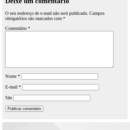
Deixe um comentário
O seu endereço de e-mail não será publicado.
Campos
obrigatórios são marcados com
*
Comentário
*
Nome
*
E-mail
*
Site