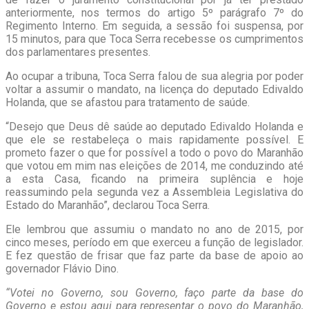
anteriormente, nos termos do artigo 5º parágrafo 7º do
Regimento Interno. Em seguida, a sessão foi suspensa, por
15 minutos, para que Toca Serra recebesse os cumprimentos
dos parlamentares presentes.
Ao ocupar a tribuna, Toca Serra falou de sua alegria por poder
voltar a assumir o mandato, na licença do deputado Edivaldo
Holanda, que se afastou para tratamento de saúde.
“Desejo que Deus dê saúde ao deputado Edivaldo Holanda e
que ele se restabeleça o mais rapidamente possível. E
prometo fazer o que for possível a todo o povo do Maranhão
que votou em mim nas eleições de 2014, me conduzindo até
a esta Casa, ficando na primeira suplência e hoje
reassumindo pela segunda vez a Assembleia Legislativa do
Estado do Maranhão”, declarou Toca Serra.
Ele lembrou que assumiu o mandato no ano de 2015, por
cinco meses, período em que exerceu a função de legislador.
E fez questão de frisar que faz parte da base de apoio ao
governador Flávio Dino.
“Votei no Governo, sou Governo, faço parte da base do
Governo e estou aqui para representar o povo do Maranhão,