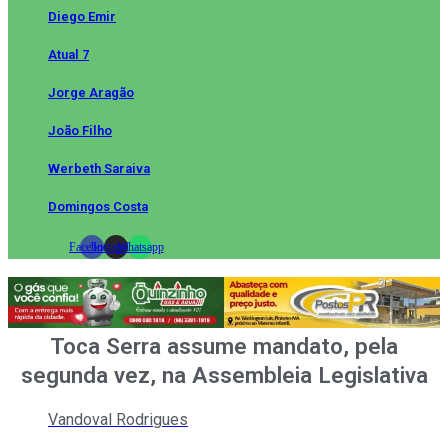
Diego Emir
Atual 7
Jorge Aragão
João Filho
Werbeth Saraiva
Domingos Costa
Facebook
Instagram
Whatsapp
Toca Serra assume mandato, pela
segunda vez, na Assembleia Legislativa
Vandoval Rodrigues