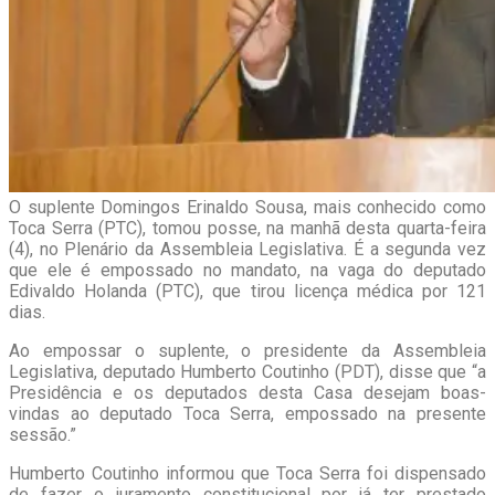
O suplente Domingos Erinaldo Sousa, mais conhecido como
Toca Serra (PTC), tomou posse, na manhã desta quarta-feira
(4), no Plenário da Assembleia Legislativa. É a segunda vez
que ele é empossado no mandato, na vaga do deputado
Edivaldo Holanda (PTC), que tirou licença médica por 121
dias.
Ao empossar o suplente, o presidente da Assembleia
Legislativa, deputado Humberto Coutinho (PDT), disse que “a
Presidência e os deputados desta Casa desejam boas-
vindas ao deputado Toca Serra, empossado na presente
sessão.”
Humberto Coutinho informou que Toca Serra foi dispensado
de fazer o juramento constitucional por já ter prestado