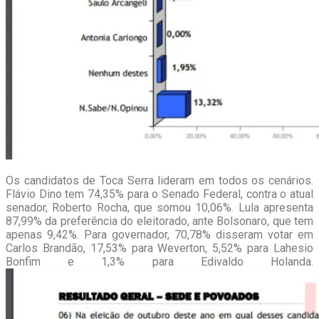
Os candidatos de Toca Serra lideram em todos os cenários.
Flávio Dino tem 74,35% para o Senado Federal, contra o atual
senador, Roberto Rocha, que somou 10,06%. Lula apresenta
87,99% da preferência do eleitorado, ante Bolsonaro, que tem
apenas 9,42%. Para governador, 70,78% disseram votar em
Carlos Brandão, 17,53% para Weverton, 5,52% para Lahesio
Bonfim e 1,3% para Edivaldo Holanda.