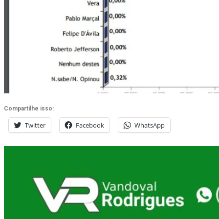
Compartilhe isso:
Twitter
Facebook
WhatsApp