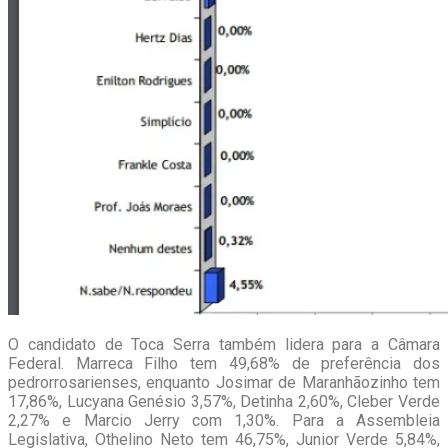
O candidato de Toca Serra também lidera para a Câmara
Federal. Marreca Filho tem 49,68% de preferência dos
pedrorrosarienses, enquanto Josimar de Maranhãozinho tem
17,86%, Lucyana Genésio 3,57%, Detinha 2,60%, Cleber Verde
2,27% e Marcio Jerry com 1,30%. Para a Assembleia
Legislativa, Othelino Neto tem 46,75%, Junior Verde 5,84%,