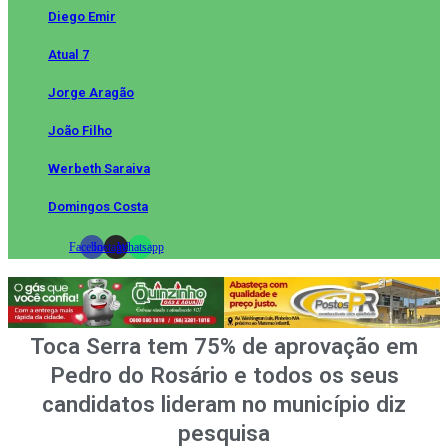
Diego Emir
Atual 7
Jorge Aragão
João Filho
Werbeth Saraiva
Domingos Costa
Facebook
Instagram
Whatsapp
Toca Serra tem 75% de aprovação em
Pedro do Rosário e todos os seus
candidatos lideram no município diz
pesquisa