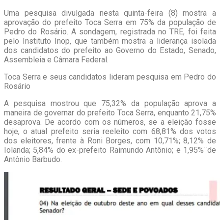
Uma pesquisa divulgada nesta quinta-feira (8) mostra a
aprovação do prefeito Toca Serra em 75% da população de
Pedro do Rosário. A sondagem, registrada no TRE, foi feita
pelo Instituto Inop, que também mostra a liderança isolada
dos candidatos do prefeito ao Governo do Estado, Senado,
Assembleia e Câmara Federal.
Toca Serra e seus candidatos lideram pesquisa em Pedro do
Rosário
A pesquisa mostrou que 75,32% da população aprova a
maneira de governar do prefeito Toca Serra, enquanto 21,75%
desaprova. De acordo com os números, se a eleição fosse
hoje, o atual prefeito seria reeleito com 68,81% dos votos
dos eleitores, frente à Roni Borges, com 10,71%; 8,12% de
Iolanda; 5,84% do ex-prefeito Raimundo Antônio; e 1,95%¨de
Antônio Barbudo.