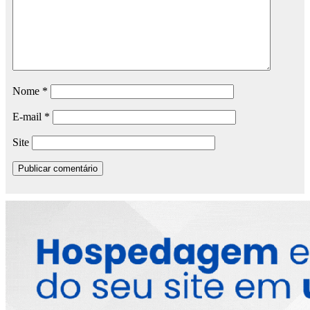
Nome
*
E-mail
*
Site