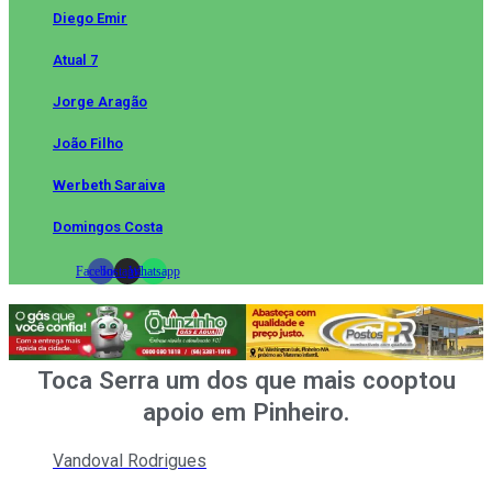
Diego Emir
Atual 7
Jorge Aragão
João Filho
Werbeth Saraiva
Domingos Costa
Facebook
Instagram
Whatsapp
Toca Serra um dos que mais cooptou
apoio em Pinheiro.
Vandoval Rodrigues